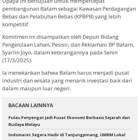
Upaya ini bertujuan untuk mempercepat
pembangunan Batam sebagai Kawasan Perdagangan
Bebas dan Pelabuhan Bebas (KPBPB) yang lebih
kompetitif.
Komitmen ini disampaikan oleh Deputi Bidang
Pengelolaan Lahan, Pesisir, dan Reklamasi BP Batam,
Syarlin Joyo, dalam keterangannya pada Senin
(17/3/2025).
Ia menekankan bahwa Batam harus menjadi pusat
industri dan wisata yang menarik investasi baik dari
dalam maupun luar negeri.
BACAAN LAINNYA
Pulau Penyengat Jadi Pusat Ekonomi Berbasis Sejarah dan
Budaya Melayu
Indomaret Segera Hadir di Tanjungpinang, UMKM Lokal