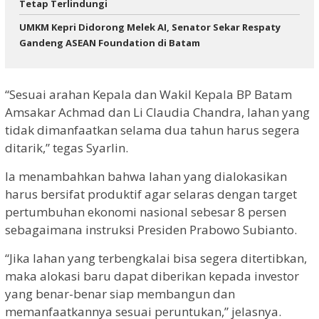
Tetap Terlindungi
UMKM Kepri Didorong Melek AI, Senator Sekar Respaty
Gandeng ASEAN Foundation di Batam
“Sesuai arahan Kepala dan Wakil Kepala BP Batam
Amsakar Achmad dan Li Claudia Chandra, lahan yang
tidak dimanfaatkan selama dua tahun harus segera
ditarik,” tegas Syarlin.
Ia menambahkan bahwa lahan yang dialokasikan
harus bersifat produktif agar selaras dengan target
pertumbuhan ekonomi nasional sebesar 8 persen
sebagaimana instruksi Presiden Prabowo Subianto.
“Jika lahan yang terbengkalai bisa segera ditertibkan,
maka alokasi baru dapat diberikan kepada investor
yang benar-benar siap membangun dan
memanfaatkannya sesuai peruntukan,” jelasnya.