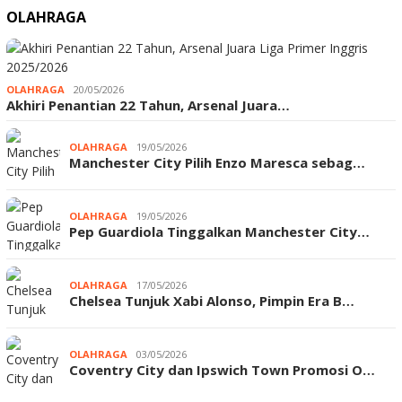
OLAHRAGA
OLAHRAGA
20/05/2026
Akhiri Penantian 22 Tahun, Arsenal Juara…
OLAHRAGA
19/05/2026
Manchester City Pilih Enzo Maresca sebag…
OLAHRAGA
19/05/2026
Pep Guardiola Tinggalkan Manchester City…
OLAHRAGA
17/05/2026
Chelsea Tunjuk Xabi Alonso, Pimpin Era B…
OLAHRAGA
03/05/2026
Coventry City dan Ipswich Town Promosi O…