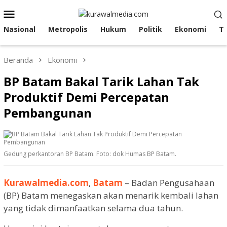
Loncat
Menu
ke
Mobile
konten
Nasional
Metropolis
Hukum
Politik
Ekonomi
T
Beranda
Ekonomi
BP Batam Bakal Tarik Lahan Tak
Produktif Demi Percepatan
Pembangunan
Gedung perkantoran BP Batam. Foto: dok Humas BP Batam.
Kurawalmedia.com
,
Batam
– Badan Pengusahaan
(BP) Batam menegaskan akan menarik kembali lahan
yang tidak dimanfaatkan selama dua tahun.