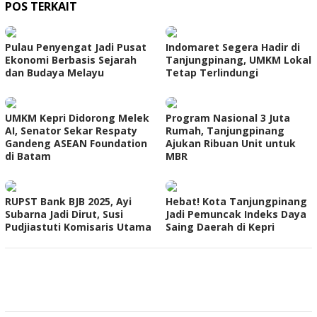
POS TERKAIT
Pulau Penyengat Jadi Pusat
Indomaret Segera Hadir di
Ekonomi Berbasis Sejarah
Tanjungpinang, UMKM Lokal
dan Budaya Melayu
Tetap Terlindungi
UMKM Kepri Didorong Melek
Program Nasional 3 Juta
AI, Senator Sekar Respaty
Rumah, Tanjungpinang
Gandeng ASEAN Foundation
Ajukan Ribuan Unit untuk
di Batam
MBR
RUPST Bank BJB 2025, Ayi
Hebat! Kota Tanjungpinang
Subarna Jadi Dirut, Susi
Jadi Pemuncak Indeks Daya
Pudjiastuti Komisaris Utama
Saing Daerah di Kepri