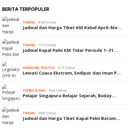
BERITA TERPOPULER
TRAVEL
8160 Dilihat
Jadwal dan Harga Tiket KM Kelud April–Me…
TRAVEL
7775 Dilihat
Jadwal Kapal Pelni KM Tidar Periode 1–31…
HEADLINE
,
POLITIK
7273 Dilihat
Lewati Cuaca Ekstrem, Endipat dan Iman P…
TEKNO & EDU
7046 Dilihat
Pelajar Singapura Belajar Sejarah, Buday…
TRAVEL
6543 Dilihat
Jadwal dan Harga Tiket Kapal Pelni Batam…