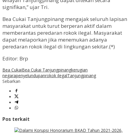
wilayah Tanjungpinang dapat ditekan secara
signifikan,” ujar Tri.
Bea Cukai Tanjungpinang mengajak seluruh lapisan
masyarakat untuk turut berperan aktif dalam
memberantas peredaran rokok ilegal. Masyarakat
dapat melaporkan jika menemukan adanya
peredaran rokok ilegal di lingkungan sekitar.(*)
Editor: Brp
Bea Cukai
Bea Cukai Tanjungpinang
kerugian
negara
penyelundupan
rokok ilegal
Tanjungpinang
Sebarkan
Pos terkait