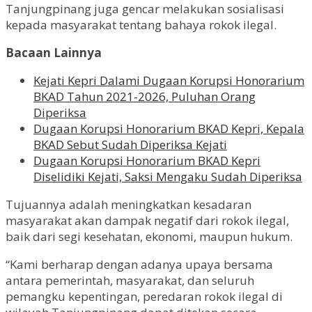
Tanjungpinang juga gencar melakukan sosialisasi
kepada masyarakat tentang bahaya rokok ilegal.
Bacaan Lainnya
Kejati Kepri Dalami Dugaan Korupsi Honorarium
BKAD Tahun 2021-2026, Puluhan Orang
Diperiksa
Dugaan Korupsi Honorarium BKAD Kepri, Kepala
BKAD Sebut Sudah Diperiksa Kejati
Dugaan Korupsi Honorarium BKAD Kepri
Diselidiki Kejati, Saksi Mengaku Sudah Diperiksa
Tujuannya adalah meningkatkan kesadaran
masyarakat akan dampak negatif dari rokok ilegal,
baik dari segi kesehatan, ekonomi, maupun hukum.
“Kami berharap dengan adanya upaya bersama
antara pemerintah, masyarakat, dan seluruh
pemangku kepentingan, peredaran rokok ilegal di