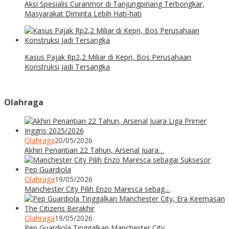
Aksi Spesialis Curanmor di Tanjungpinang Terbongkar,
Masyarakat Diminta Lebih Hati-hati
Kasus Pajak Rp2,2 Miliar di Kepri, Bos Perusahaan
Konstruksi Jadi Tersangka
Olahraga
Olahraga
20/05/2026
Akhiri Penantian 22 Tahun, Arsenal Juara…
Olahraga
19/05/2026
Manchester City Pilih Enzo Maresca sebag…
Olahraga
19/05/2026
Pep Guardiola Tinggalkan Manchester City…