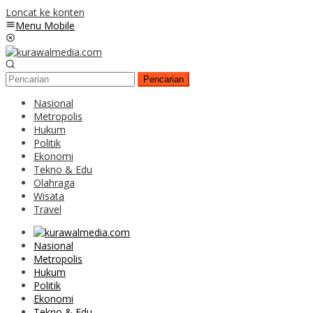
Loncat ke konten
Menu Mobile
Pencarian
Nasional
Metropolis
Hukum
Politik
Ekonomi
Tekno & Edu
Olahraga
Wisata
Travel
Nasional
Metropolis
Hukum
Politik
Ekonomi
Tekno & Edu