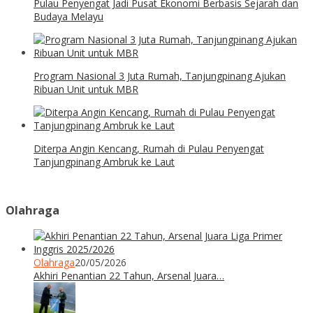
Pulau Penyengat Jadi Pusat Ekonomi Berbasis Sejarah dan
Budaya Melayu
Program Nasional 3 Juta Rumah, Tanjungpinang Ajukan
Ribuan Unit untuk MBR
Diterpa Angin Kencang, Rumah di Pulau Penyengat
Tanjungpinang Ambruk ke Laut
Olahraga
Olahraga
20/05/2026
Akhiri Penantian 22 Tahun, Arsenal Juara…