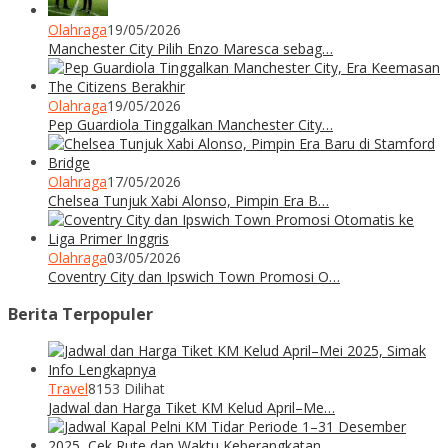
Olahraga
19/05/2026
Manchester City Pilih Enzo Maresca sebag…
Olahraga
19/05/2026
Pep Guardiola Tinggalkan Manchester City…
Olahraga
17/05/2026
Chelsea Tunjuk Xabi Alonso, Pimpin Era B…
Olahraga
03/05/2026
Coventry City dan Ipswich Town Promosi O…
Berita Terpopuler
Travel
8153 Dilihat
Jadwal dan Harga Tiket KM Kelud April–Me…