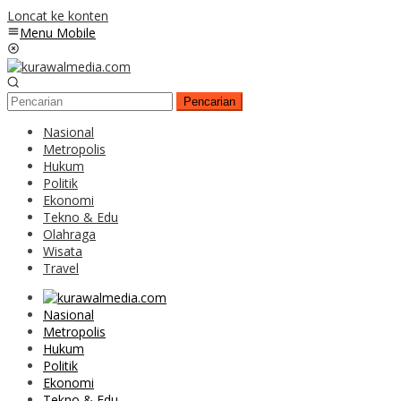
Loncat ke konten
Menu Mobile
Pencarian
Nasional
Metropolis
Hukum
Politik
Ekonomi
Tekno & Edu
Olahraga
Wisata
Travel
Nasional
Metropolis
Hukum
Politik
Ekonomi
Tekno & Edu