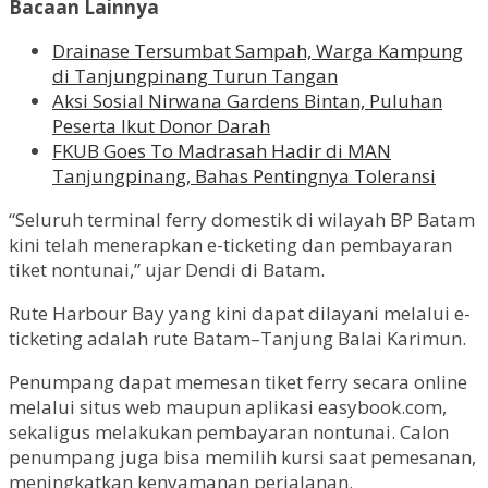
Bacaan Lainnya
Drainase Tersumbat Sampah, Warga Kampung
di Tanjungpinang Turun Tangan
Aksi Sosial Nirwana Gardens Bintan, Puluhan
Peserta Ikut Donor Darah
FKUB Goes To Madrasah Hadir di MAN
Tanjungpinang, Bahas Pentingnya Toleransi
“Seluruh terminal ferry domestik di wilayah BP Batam
kini telah menerapkan e-ticketing dan pembayaran
tiket nontunai,” ujar Dendi di Batam.
Rute Harbour Bay yang kini dapat dilayani melalui e-
ticketing adalah rute Batam–Tanjung Balai Karimun.
Penumpang dapat memesan tiket ferry secara online
melalui situs web maupun aplikasi easybook.com,
sekaligus melakukan pembayaran nontunai. Calon
penumpang juga bisa memilih kursi saat pemesanan,
meningkatkan kenyamanan perjalanan.