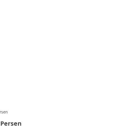
rsen
 Persen