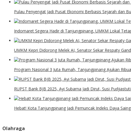
Pulau Penyengat Jadi Pusat Ekonomi Berbasis Sejarah dan B
Indomaret Segera Hadir di Tanjungpinang, UMKM Lokal Tetap
UMKM Kepri Didorong Melek AI, Senator Sekar Respaty Gan
Program Nasional 3 Juta Rumah, Tanjungpinang Ajukan Ribu
RUPST Bank BJB 2025, Ayi Subarna Jadi Dirut, Susi Pudjiastu
Hebat! Kota Tanjungpinang Jadi Pemuncak Indeks Daya Saing 
Olahraga