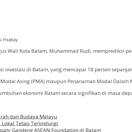
i Pixabay.
igus Wali Kota Batam, Muhammad Rudi, memprediksi p
isasi investasi di Batam, yang mencapai 18 persen sepanj
n Modal Asing (PMA) maupun Penanaman Modal Dalam Neg
rtumbuhan ekonomi Batam secara signifikan di masa dep
jarah dan Budaya Melayu
Lokal Tetap Terlindungi
espaty Gandeng ASEAN Foundation di Batam