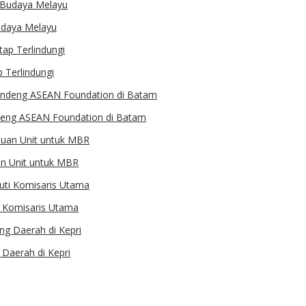
udaya Melayu
 Terlindungi
deng ASEAN Foundation di Batam
an Unit untuk MBR
ti Komisaris Utama
Daerah di Kepri