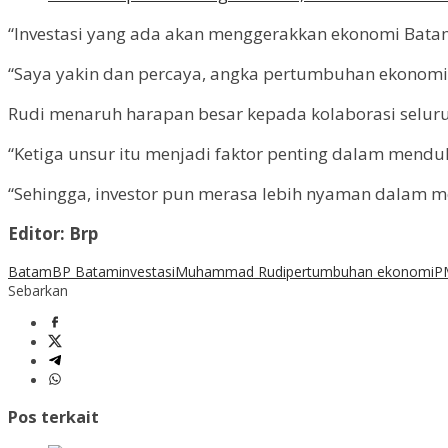
“Investasi yang ada akan menggerakkan ekonomi Batam
“Saya yakin dan percaya, angka pertumbuhan ekonomi 
Rudi menaruh harapan besar kepada kolaborasi seluruh
“Ketiga unsur itu menjadi faktor penting dalam menduk
“Sehingga, investor pun merasa lebih nyaman dalam m
Editor: Brp
Batam
BP Batam
investasi
Muhammad Rudi
pertumbuhan ekonomi
P
Sebarkan
Pos terkait