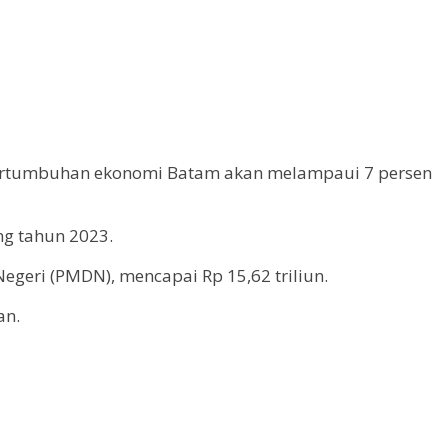
ertumbuhan ekonomi Batam akan melampaui 7 persen
ang tahun 2023.
eri (PMDN), mencapai Rp 15,62 triliun.
an.