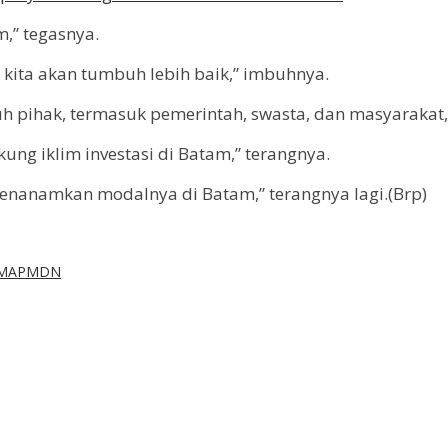
,” tegasnya.
kita akan tumbuh lebih baik,” imbuhnya.
 pihak, termasuk pemerintah, swasta, dan masyarakat, 
ung iklim investasi di Batam,” terangnya.
enanamkan modalnya di Batam,” terangnya lagi.(Brp)
MA
PMDN