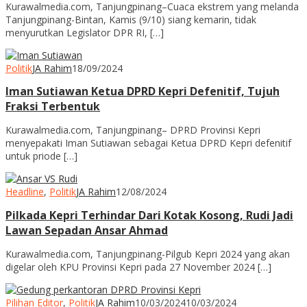
Kurawalmedia.com, Tanjungpinang–Cuaca ekstrem yang melanda
Tanjungpinang-Bintan, Kamis (9/10) siang kemarin, tidak
menyurutkan Legislator DPR RI, […]
Politik
JA Rahim
18/09/2024
Iman Sutiawan Ketua DPRD Kepri Defenitif, Tujuh
Fraksi Terbentuk
Kurawalmedia.com, Tanjungpinang– DPRD Provinsi Kepri
menyepakati Iman Sutiawan sebagai Ketua DPRD Kepri defenitif
untuk priode […]
Headline
,
Politik
JA Rahim
12/08/2024
Pilkada Kepri Terhindar Dari Kotak Kosong, Rudi Jadi
Lawan Sepadan Ansar Ahmad
Kurawalmedia.com, Tanjungpinang-Pilgub Kepri 2024 yang akan
digelar oleh KPU Provinsi Kepri pada 27 November 2024 […]
Pilihan Editor
,
Politik
JA Rahim
10/03/2024
10/03/2024