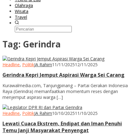
Olahraga
Wisata
Travel
Tag:
Gerindra
Headline
,
Politik
JA Rahim
11/11/2025
12/11/2025
Gerindra Kepri Jemput Aspirasi Warga Sei Carang
Kurawalmedia.com, Tanjungpinang – Partai Gerakan Indonesia
Raya (Gerindra) memanfaatkan momentum reses dengan
menjemput aspirasi warga […]
Headline
,
Politik
JA Rahim
10/10/2025
11/10/2025
Lewati Cuaca Ekstrem, Endipat dan Iman Penuhi
Temu Janji Masyarakat Penyengat