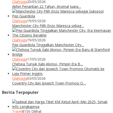
Olahraga
20/05/2026
Akhiri Penantian 22 Tahun, Arsenal Juara…
Olahraga
19/05/2026
Manchester City Pilih Enzo Maresca sebag…
Olahraga
19/05/2026
Pep Guardiola Tinggalkan Manchester City…
Olahraga
17/05/2026
Chelsea Tunjuk Xabi Alonso, Pimpin Era B…
Olahraga
03/05/2026
Coventry City dan Ipswich Town Promosi O…
Berita Terpopuler
Travel
8150 Dilihat