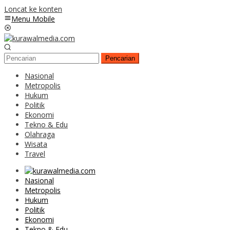
Loncat ke konten
Menu Mobile
Pencarian
Nasional
Metropolis
Hukum
Politik
Ekonomi
Tekno & Edu
Olahraga
Wisata
Travel
Nasional
Metropolis
Hukum
Politik
Ekonomi
Tekno & Edu