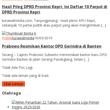
Hasil Pileg DPRD Provinsi Kepri, Ini Daftar 10 Parpol di
DPRD Provinsi Kepri
kurawalmedia.com, Tanjungpinang– Hasil pleno KPU Kepri,
sebanyak 10 partai politik atau parpol yang akan mengirimkan […]
Politik
Kurawalmedia
16/03/2019
Prabowo Resmikan Kantor DPD Gerindra di Banten
Serang – Capres Prabowo Subianto meresmikan kantor baru DPD
Gerindra Banten di Jalan Serang-Pandeglang. Selain […]
Tidak Ada Pos Lagi.
Tidak ada laman yang di load.
Lihat Lainnya
Olahraga