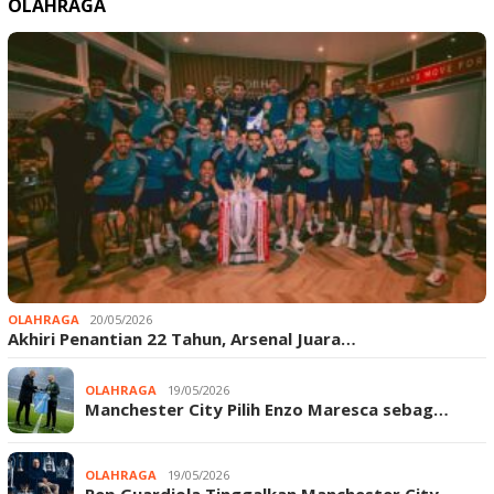
OLAHRAGA
OLAHRAGA
20/05/2026
Akhiri Penantian 22 Tahun, Arsenal Juara…
OLAHRAGA
19/05/2026
Manchester City Pilih Enzo Maresca sebag…
OLAHRAGA
19/05/2026