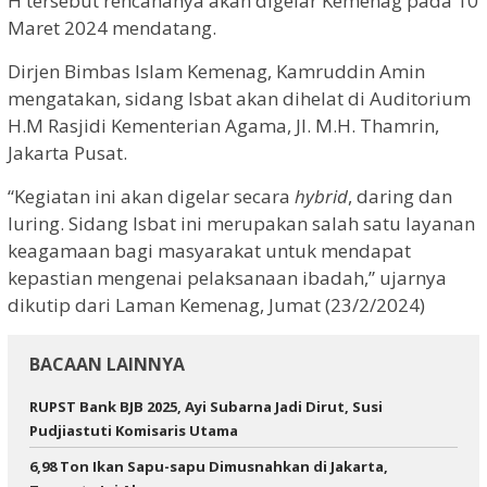
H tersebut rencananya akan digelar Kemenag pada 10
Maret 2024 mendatang.
Dirjen Bimbas Islam Kemenag, Kamruddin Amin
mengatakan, sidang Isbat akan dihelat di Auditorium
H.M Rasjidi Kementerian Agama, Jl. M.H. Thamrin,
Jakarta Pusat.
“Kegiatan ini akan digelar secara
hybrid
, daring dan
luring. Sidang Isbat ini merupakan salah satu layanan
keagamaan bagi masyarakat untuk mendapat
kepastian mengenai pelaksanaan ibadah,” ujarnya
dikutip dari Laman Kemenag, Jumat (23/2/2024)
BACAAN LAINNYA
RUPST Bank BJB 2025, Ayi Subarna Jadi Dirut, Susi
Pudjiastuti Komisaris Utama
6,98 Ton Ikan Sapu-sapu Dimusnahkan di Jakarta,