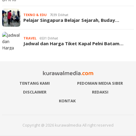
TEKNO & EDU
7039 Dilihat
Pelajar Singapura Belajar Sejarah, Buday…
TRAVEL
6531 Dilihat
Jadwal dan Harga Tiket Kapal Pelni Batam…
TENTANG KAMI
PEDOMAN MEDIA SIBER
DISCLAIMER
REDAKSI
KONTAK
Copyright @ 2026 kurawalmedia All right reserved