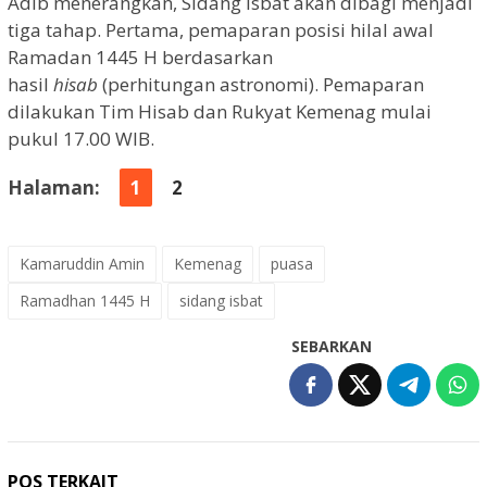
Adib menerangkan, Sidang Isbat akan dibagi menjadi
tiga tahap. Pertama, pemaparan posisi hilal awal
Ramadan 1445 H berdasarkan
hasil
hisab
(perhitungan astronomi). Pemaparan
dilakukan Tim Hisab dan Rukyat Kemenag mulai
pukul 17.00 WIB.
Halaman:
1
2
Kamaruddin Amin
Kemenag
puasa
Ramadhan 1445 H
sidang isbat
SEBARKAN
POS TERKAIT