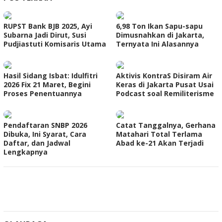
RUPST Bank BJB 2025, Ayi
6,98 Ton Ikan Sapu-sapu
Subarna Jadi Dirut, Susi
Dimusnahkan di Jakarta,
Pudjiastuti Komisaris Utama
Ternyata Ini Alasannya
Hasil Sidang Isbat: Idulfitri
Aktivis KontraS Disiram Air
2026 Fix 21 Maret, Begini
Keras di Jakarta Pusat Usai
Proses Penentuannya
Podcast soal Remiliterisme
Pendaftaran SNBP 2026
Catat Tanggalnya, Gerhana
Dibuka, Ini Syarat, Cara
Matahari Total Terlama
Daftar, dan Jadwal
Abad ke-21 Akan Terjadi
Lengkapnya