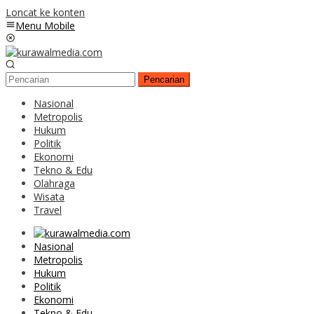
Loncat ke konten
Menu Mobile
Pencarian
Nasional
Metropolis
Hukum
Politik
Ekonomi
Tekno & Edu
Olahraga
Wisata
Travel
Nasional
Metropolis
Hukum
Politik
Ekonomi
Tekno & Edu