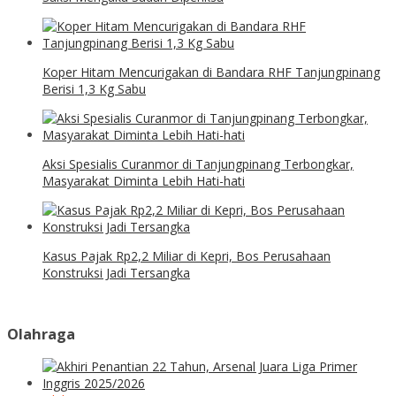
Koper Hitam Mencurigakan di Bandara RHF Tanjungpinang
Berisi 1,3 Kg Sabu
Aksi Spesialis Curanmor di Tanjungpinang Terbongkar,
Masyarakat Diminta Lebih Hati-hati
Kasus Pajak Rp2,2 Miliar di Kepri, Bos Perusahaan
Konstruksi Jadi Tersangka
Olahraga