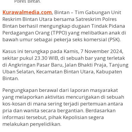
Polres Bintan.
Kurawalmedia.com
, Bintan – Tim Gabungan Unit
Reskrim Bintan Utara bersama Satreskrim Polres
Bintan berhasil mengungkap dugaan Tindak Pidana
Perdagangan Orang (TPPO) yang melibatkan anak di
bawah umur sebagai pekerja seks komersial (PSK).
Kasus ini terungkap pada Kamis, 7 November 2024,
sekitar pukul 23.30 WIB, di sebuah bar yang terletak
di Angkringan Pasar Baru, Jalan Bhakti Praja, Tanjung
Uban Selatan, Kecamatan Bintan Utara, Kabupaten
Bintan.
Pengungkapan berawal dari laporan masyarakat
yang melaporkan aktivitas mencurigakan di sebuah
kos-kosan di mana sering terjadi pertemuan antara
pria dan wanita secara bergantian. Berdasarkan
informasi tersebut, pihak Kepolisian segera
melakukan penyelidikan.