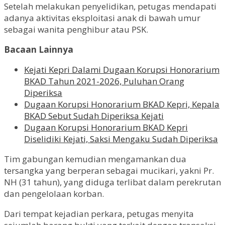
Setelah melakukan penyelidikan, petugas mendapati
adanya aktivitas eksploitasi anak di bawah umur
sebagai wanita penghibur atau PSK.
Bacaan Lainnya
Kejati Kepri Dalami Dugaan Korupsi Honorarium
BKAD Tahun 2021-2026, Puluhan Orang
Diperiksa
Dugaan Korupsi Honorarium BKAD Kepri, Kepala
BKAD Sebut Sudah Diperiksa Kejati
Dugaan Korupsi Honorarium BKAD Kepri
Diselidiki Kejati, Saksi Mengaku Sudah Diperiksa
Tim gabungan kemudian mengamankan dua
tersangka yang berperan sebagai mucikari, yakni Pr.
NH (31 tahun), yang diduga terlibat dalam perekrutan
dan pengelolaan korban.
Dari tempat kejadian perkara, petugas menyita