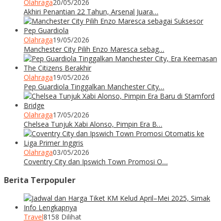
Olahraga
20/05/2026
Akhiri Penantian 22 Tahun, Arsenal Juara…
Olahraga
19/05/2026
Manchester City Pilih Enzo Maresca sebag…
Olahraga
19/05/2026
Pep Guardiola Tinggalkan Manchester City…
Olahraga
17/05/2026
Chelsea Tunjuk Xabi Alonso, Pimpin Era B…
Olahraga
03/05/2026
Coventry City dan Ipswich Town Promosi O…
Berita Terpopuler
Travel
8158 Dilihat