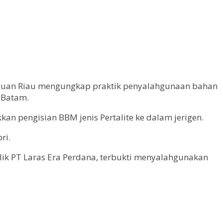
pulauan Riau mengungkap praktik penyalahgunaan bahan
 Batam.
kan pengisian BBM jenis Pertalite ke dalam jerigen.
ri.
lik PT Laras Era Perdana, terbukti menyalahgunakan