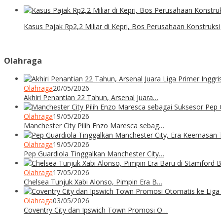
Kasus Pajak Rp2,2 Miliar di Kepri, Bos Perusahaan Konstruksi
Olahraga
Olahraga
20/05/2026
Akhiri Penantian 22 Tahun, Arsenal Juara…
Olahraga
19/05/2026
Manchester City Pilih Enzo Maresca sebag…
Olahraga
19/05/2026
Pep Guardiola Tinggalkan Manchester City…
Olahraga
17/05/2026
Chelsea Tunjuk Xabi Alonso, Pimpin Era B…
Olahraga
03/05/2026
Coventry City dan Ipswich Town Promosi O…