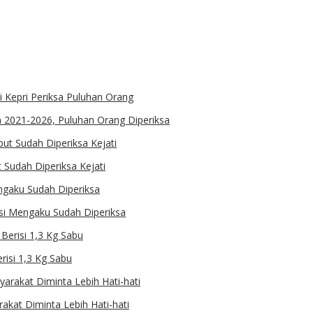
 2021-2026, Puluhan Orang Diperiksa
Sudah Diperiksa Kejati
ksi Mengaku Sudah Diperiksa
isi 1,3 Kg Sabu
akat Diminta Lebih Hati-hati