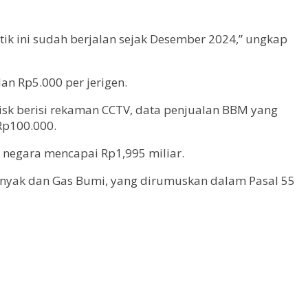
ik ini sudah berjalan sejak Desember 2024,” ungkap
an Rp5.000 per jerigen.
disk berisi rekaman CCTV, data penjualan BBM yang
Rp100.000.
 negara mencapai Rp1,995 miliar.
inyak dan Gas Bumi, yang dirumuskan dalam Pasal 55