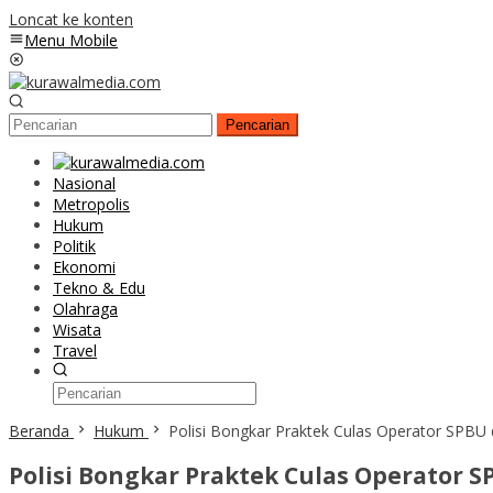
Loncat ke konten
Menu Mobile
Pencarian
Nasional
Metropolis
Hukum
Politik
Ekonomi
Tekno & Edu
Olahraga
Wisata
Travel
Beranda
Hukum
Polisi Bongkar Praktek Culas Operator SPBU 
Polisi Bongkar Praktek Culas Operator S