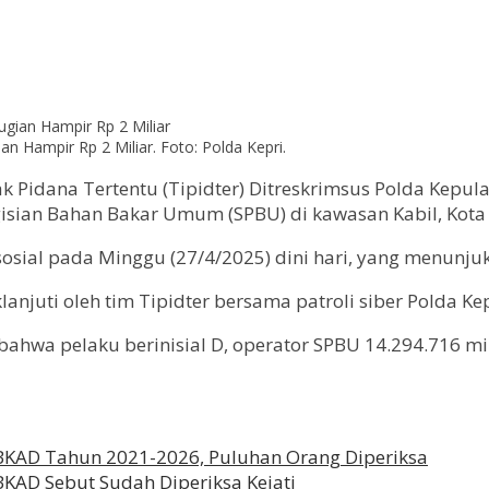
n Hampir Rp 2 Miliar. Foto: Polda Kepri.
dak Pidana Tertentu (Tipidter) Ditreskrimsus Polda Ke
gisian Bahan Bakar Umum (SPBU) di kawasan Kabil, Kota
sosial pada Minggu (27/4/2025) dini hari, yang menunjuk
njuti oleh tim Tipidter bersama patroli siber Polda Kep
ahwa pelaku berinisial D, operator SPBU 14.294.716 mi
 BKAD Tahun 2021-2026, Puluhan Orang Diperiksa
KAD Sebut Sudah Diperiksa Kejati