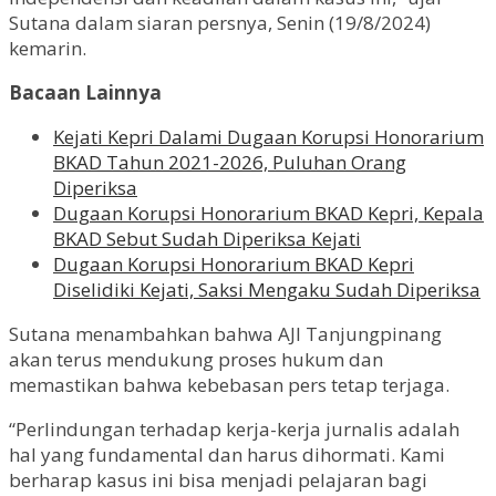
Sutana dalam siaran persnya, Senin (19/8/2024)
kemarin.
Bacaan Lainnya
Kejati Kepri Dalami Dugaan Korupsi Honorarium
BKAD Tahun 2021-2026, Puluhan Orang
Diperiksa
Dugaan Korupsi Honorarium BKAD Kepri, Kepala
BKAD Sebut Sudah Diperiksa Kejati
Dugaan Korupsi Honorarium BKAD Kepri
Diselidiki Kejati, Saksi Mengaku Sudah Diperiksa
Sutana menambahkan bahwa AJI Tanjungpinang
akan terus mendukung proses hukum dan
memastikan bahwa kebebasan pers tetap terjaga.
“Perlindungan terhadap kerja-kerja jurnalis adalah
hal yang fundamental dan harus dihormati. Kami
berharap kasus ini bisa menjadi pelajaran bagi