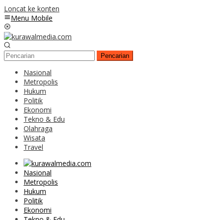
Loncat ke konten
Menu Mobile
Pencarian
Nasional
Metropolis
Hukum
Politik
Ekonomi
Tekno & Edu
Olahraga
Wisata
Travel
Nasional
Metropolis
Hukum
Politik
Ekonomi
Tekno & Edu