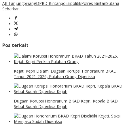
AJI Tanjungpinang
DPRD Bintan
polisi
politik
Polres Bintan
Sutana
Sebarkan
Pos terkait
Kejati Kepri Dalami Dugaan Korupsi Honorarium BKAD
Tahun 2021-2026, Puluhan Orang Diperiksa
Dugaan Korupsi Honorarium BKAD Kepri, Kepala BKAD
Sebut Sudah Diperiksa Kejati