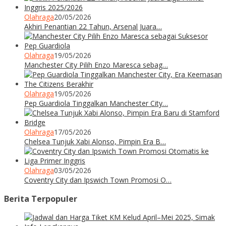
Olahraga
20/05/2026
Akhiri Penantian 22 Tahun, Arsenal Juara…
Olahraga
19/05/2026
Manchester City Pilih Enzo Maresca sebag…
Olahraga
19/05/2026
Pep Guardiola Tinggalkan Manchester City…
Olahraga
17/05/2026
Chelsea Tunjuk Xabi Alonso, Pimpin Era B…
Olahraga
03/05/2026
Coventry City dan Ipswich Town Promosi O…
Berita Terpopuler