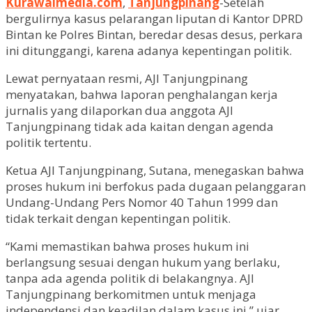
Kurawalmedia.com
,
Tanjungpinang
-Setelah
bergulirnya kasus pelarangan liputan di Kantor DPRD
Bintan ke Polres Bintan, beredar desas desus, perkara
ini ditunggangi, karena adanya kepentingan politik.
Lewat pernyataan resmi, AJI Tanjungpinang
menyatakan, bahwa laporan penghalangan kerja
jurnalis yang dilaporkan dua anggota AJI
Tanjungpinang tidak ada kaitan dengan agenda
politik tertentu.
Ketua AJI Tanjungpinang, Sutana, menegaskan bahwa
proses hukum ini berfokus pada dugaan pelanggaran
Undang-Undang Pers Nomor 40 Tahun 1999 dan
tidak terkait dengan kepentingan politik.
“Kami memastikan bahwa proses hukum ini
berlangsung sesuai dengan hukum yang berlaku,
tanpa ada agenda politik di belakangnya. AJI
Tanjungpinang berkomitmen untuk menjaga
independensi dan keadilan dalam kasus ini,” ujar