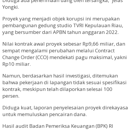
Diduga ada penerimaan uang oleh tersangka,” jelas
Yongki.
Proyek yang menjadi objek korupsi ini merupakan
pembangunan gedung studio TVRI Kepulauan Riau,
yang bersumber dari APBN tahun anggaran 2022.
Nilai kontrak awal proyek sebesar Rp9,66 miliar, dan
sempat mengalami perubahan melalui Contract
Change Order (CCO) mendekati pagu maksimal, yakni
Rp10 miliar.
Namun, berdasarkan hasil investigasi, ditemukan
bahwa pekerjaan di lapangan tidak sesuai spesifikasi
kontrak, meskipun telah dilaporkan selesai 100
persen.
Diduga kuat, laporan penyelesaian proyek direkayasa
untuk memuluskan pencairan dana.
Hasil audit Badan Pemeriksa Keuangan (BPK) RI