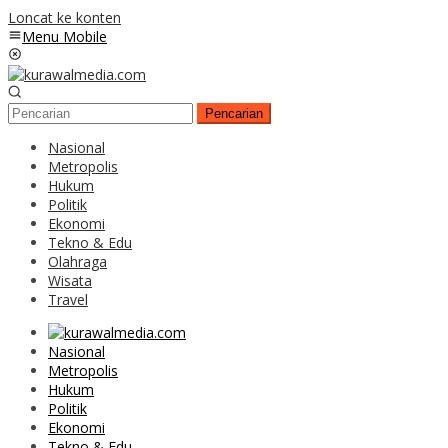
Loncat ke konten
Menu Mobile
Pencarian
Nasional
Metropolis
Hukum
Politik
Ekonomi
Tekno & Edu
Olahraga
Wisata
Travel
Nasional
Metropolis
Hukum
Politik
Ekonomi
Tekno & Edu