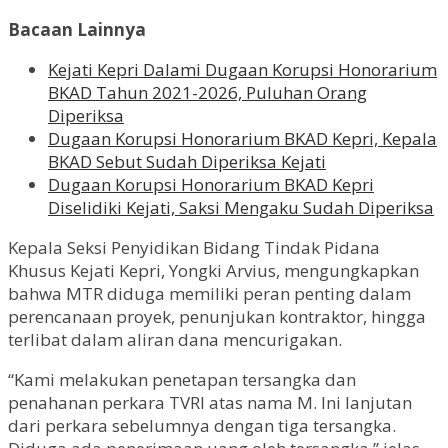
Bacaan Lainnya
Kejati Kepri Dalami Dugaan Korupsi Honorarium
BKAD Tahun 2021-2026, Puluhan Orang
Diperiksa
Dugaan Korupsi Honorarium BKAD Kepri, Kepala
BKAD Sebut Sudah Diperiksa Kejati
Dugaan Korupsi Honorarium BKAD Kepri
Diselidiki Kejati, Saksi Mengaku Sudah Diperiksa
Kepala Seksi Penyidikan Bidang Tindak Pidana
Khusus Kejati Kepri, Yongki Arvius, mengungkapkan
bahwa MTR diduga memiliki peran penting dalam
perencanaan proyek, penunjukan kontraktor, hingga
terlibat dalam aliran dana mencurigakan.
“Kami melakukan penetapan tersangka dan
penahanan perkara TVRI atas nama M. Ini lanjutan
dari perkara sebelumnya dengan tiga tersangka.