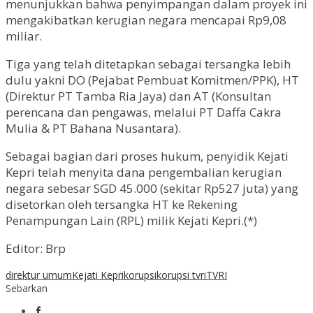
menunjukkan bahwa penyimpangan dalam proyek ini
mengakibatkan kerugian negara mencapai Rp9,08
miliar.
Tiga yang telah ditetapkan sebagai tersangka lebih
dulu yakni DO (Pejabat Pembuat Komitmen/PPK), HT
(Direktur PT Tamba Ria Jaya) dan AT (Konsultan
perencana dan pengawas, melalui PT Daffa Cakra
Mulia & PT Bahana Nusantara).
Sebagai bagian dari proses hukum, penyidik Kejati
Kepri telah menyita dana pengembalian kerugian
negara sebesar SGD 45.000 (sekitar Rp527 juta) yang
disetorkan oleh tersangka HT ke Rekening
Penampungan Lain (RPL) milik Kejati Kepri.(*)
Editor: Brp
direktur umum
Kejati Kepri
korupsi
korupsi tvri
TVRI
Sebarkan