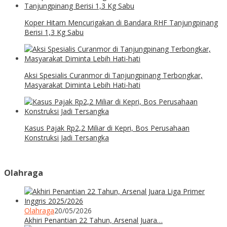
Koper Hitam Mencurigakan di Bandara RHF Tanjungpinang
Berisi 1,3 Kg Sabu
Aksi Spesialis Curanmor di Tanjungpinang Terbongkar,
Masyarakat Diminta Lebih Hati-hati
Kasus Pajak Rp2,2 Miliar di Kepri, Bos Perusahaan
Konstruksi Jadi Tersangka
Olahraga
Olahraga
20/05/2026
Akhiri Penantian 22 Tahun, Arsenal Juara…