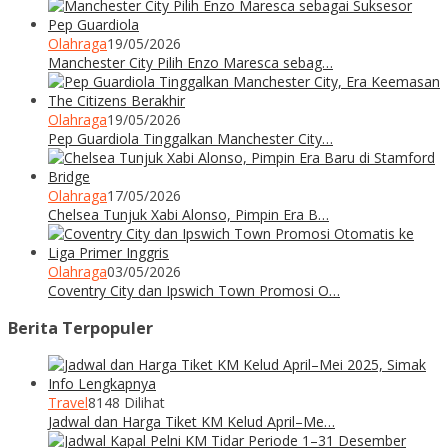
Olahraga
19/05/2026
Manchester City Pilih Enzo Maresca sebag…
Olahraga
19/05/2026
Pep Guardiola Tinggalkan Manchester City…
Olahraga
17/05/2026
Chelsea Tunjuk Xabi Alonso, Pimpin Era B…
Olahraga
03/05/2026
Coventry City dan Ipswich Town Promosi O…
Berita Terpopuler
Travel
8148 Dilihat
Jadwal dan Harga Tiket KM Kelud April–Me…