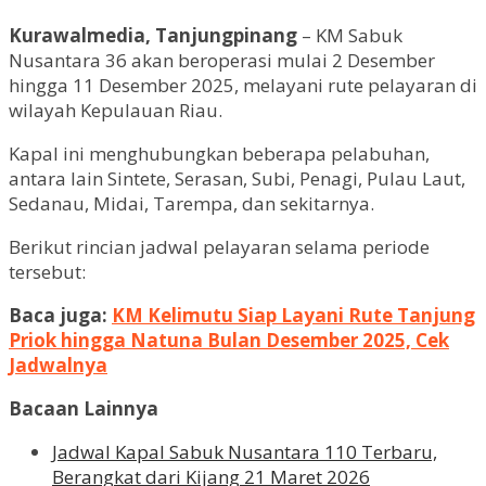
Kurawalmedia, Tanjungpinang
– KM Sabuk
Nusantara 36 akan beroperasi mulai 2 Desember
hingga 11 Desember 2025, melayani rute pelayaran di
wilayah Kepulauan Riau.
Kapal ini menghubungkan beberapa pelabuhan,
antara lain Sintete, Serasan, Subi, Penagi, Pulau Laut,
Sedanau, Midai, Tarempa, dan sekitarnya.
Berikut rincian jadwal pelayaran selama periode
tersebut:
Baca juga:
KM Kelimutu Siap Layani Rute Tanjung
Priok hingga Natuna Bulan Desember 2025, Cek
Jadwalnya
Bacaan Lainnya
Jadwal Kapal Sabuk Nusantara 110 Terbaru,
Berangkat dari Kijang 21 Maret 2026