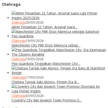
Olahraga
Olahraga
20/05/2026
Akhiri Penantian 22 Tahun, Arsenal Juara…
Olahraga
19/05/2026
Manchester City Pilih Enzo Maresca sebag…
Olahraga
19/05/2026
Pep Guardiola Tinggalkan Manchester City…
Olahraga
17/05/2026
Chelsea Tunjuk Xabi Alonso, Pimpin Era B…
Olahraga
03/05/2026
Coventry City dan Ipswich Town Promosi O…