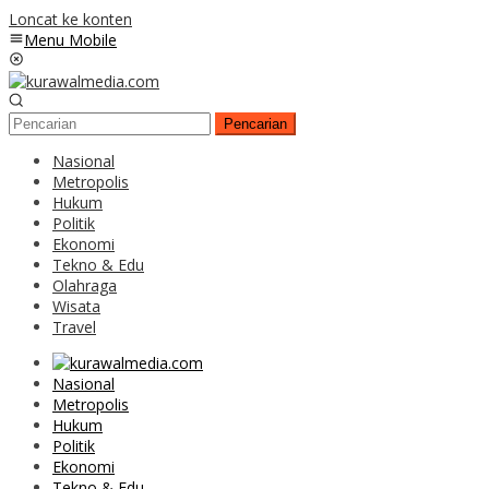
Loncat ke konten
Menu Mobile
Pencarian
Nasional
Metropolis
Hukum
Politik
Ekonomi
Tekno & Edu
Olahraga
Wisata
Travel
Nasional
Metropolis
Hukum
Politik
Ekonomi
Tekno & Edu