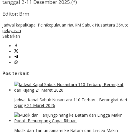
tanggal 2-11 Desember 2025.(*)
Editor: Brm
jadwal kapal
Kapal Pelni
kepulauan riau
KM Sabuk Nusantara 36
rute
pelayaran
Sebarkan
Pos terkait
Jadwal Kapal Sabuk Nusantara 110 Terbaru, Berangkat dari
Kijang 21 Maret 2026
Mudik dari Tanjungpinang ke Batam dan Lingga Makin