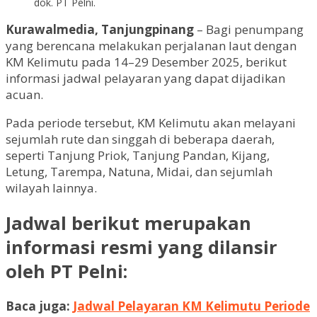
dok. PT Pelni.
Kurawalmedia, Tanjungpinang
– Bagi penumpang
yang berencana melakukan perjalanan laut dengan
KM Kelimutu pada 14–29 Desember 2025, berikut
informasi jadwal pelayaran yang dapat dijadikan
acuan.
Pada periode tersebut, KM Kelimutu akan melayani
sejumlah rute dan singgah di beberapa daerah,
seperti Tanjung Priok, Tanjung Pandan, Kijang,
Letung, Tarempa, Natuna, Midai, dan sejumlah
wilayah lainnya.
Jadwal berikut merupakan
informasi resmi yang dilansir
oleh PT Pelni:
Baca juga:
Jadwal Pelayaran KM Kelimutu Periode