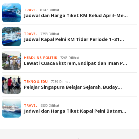
TRAVEL
8147 Dilihat
Jadwal dan Harga Tiket KM Kelud April–Me…
TRAVEL
7753 Dilihat
Jadwal Kapal Pelni KM Tidar Periode 1–31…
HEADLINE
,
POLITIK
7268 Dilihat
Lewati Cuaca Ekstrem, Endipat dan Iman P…
TEKNO & EDU
7039 Dilihat
Pelajar Singapura Belajar Sejarah, Buday…
TRAVEL
6530 Dilihat
Jadwal dan Harga Tiket Kapal Pelni Batam…