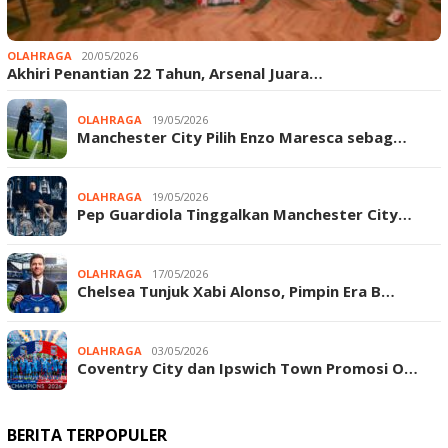
OLAHRAGA
20/05/2026
Akhiri Penantian 22 Tahun, Arsenal Juara…
OLAHRAGA
19/05/2026
Manchester City Pilih Enzo Maresca sebag…
OLAHRAGA
19/05/2026
Pep Guardiola Tinggalkan Manchester City…
OLAHRAGA
17/05/2026
Chelsea Tunjuk Xabi Alonso, Pimpin Era B…
OLAHRAGA
03/05/2026
Coventry City dan Ipswich Town Promosi O…
BERITA TERPOPULER