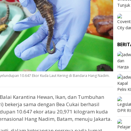
BERI
nyelundupan 10.647 Ekor Kuda Laut Kering di Bandara Hang Nadim.
Balai Karantina Hewan, Ikan, dan Tumbuhan
i) bekerja sama dengan Bea Cukai berhasil
upan 10.647 ekor atau 20,971 kilogram kuda
ternasional Hang Nadim, Batam, menuju Jakarta.
tarti, dalam keterangan persnya pada Jumat