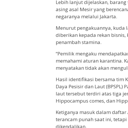
Lebih lanjut dijelaskan, baran
asing asal Mesir yang berenca
negaranya melalui Jakarta.
Menurut pengakuannya, kuda la
diberikan kepada rekan bisnis, 
penambah stamina.
“Pemilik mengaku mendapatkan k
memahami aturan karantina. K
menyatakan tidak akan mengul
Hasil identifikasi bersama tim
Daya Pesisir dan Laut (BPSPL)
laut tersebut terdiri atas tiga 
Hippocampus comes, dan Hipp
Ketiganya masuk dalam daftar A
terancam punah saat ini, tetap
dikendalikan.