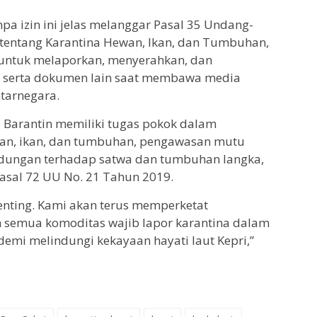
pa izin ini jelas melanggar Pasal 35 Undang-
entang Karantina Hewan, Ikan, dan Tumbuhan,
 untuk melaporkan, menyerahkan, dan
an serta dokumen lain saat membawa media
tarnegara.
 Barantin memiliki tugas pokok dalam
an, ikan, dan tumbuhan, pengawasan mutu
ndungan terhadap satwa dan tumbuhan langka,
asal 72 UU No. 21 Tahun 2019.
 penting. Kami akan terus memperketat
semua komoditas wajib lapor karantina dalam
 demi melindungi kekayaan hayati laut Kepri,”