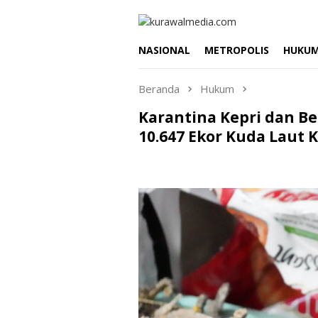
Loncat
ke
konten
NASIONAL
METROPOLIS
HUKU
Beranda
Hukum
Karantina Kepri dan B
10.647 Ekor Kuda Laut 