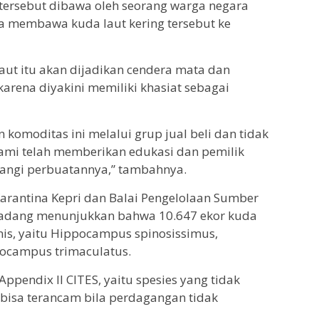
g tersebut dibawa oleh seorang warga negara
na membawa kuda laut kering tersebut ke
ut itu akan dijadikan cendera mata dan
karena diyakini memiliki khasiat sebagai
omoditas ini melalui grup jual beli dan tidak
ami telah memberikan edukasi dan pemilik
angi perbuatannya,” tambahnya.
 Karantina Kepri dan Balai Pengelolaan Sumber
 Padang menunjukkan bahwa 10.647 ekor kuda
jenis, yaitu Hippocampus spinosissimus,
ocampus trimaculatus.
ppendix II CITES, yaitu spesies yang tidak
i bisa terancam bila perdagangan tidak