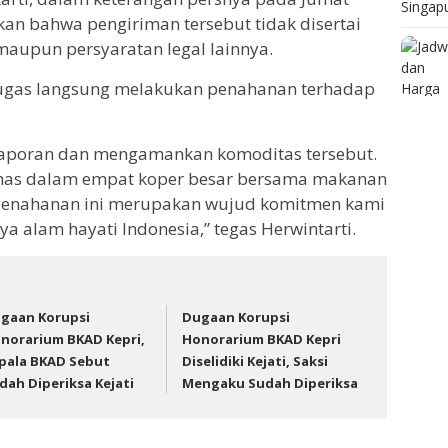
kan bahwa pengiriman tersebut tidak disertai
aupun persyaratan legal lainnya.
tugas langsung melakukan penahanan terhadap
 laporan dan mengamankan komoditas tersebut.
kemas dalam empat koper besar bersama makanan
 Penahanan ini merupakan wujud komitmen kami
a alam hayati Indonesia,” tegas Herwintarti.
gaan Korupsi
Dugaan Korupsi
norarium BKAD Kepri,
Honorarium BKAD Kepri
pala BKAD Sebut
Diselidiki Kejati, Saksi
dah Diperiksa Kejati
Mengaku Sudah Diperiksa