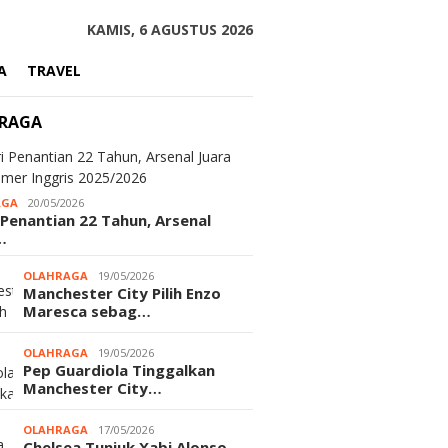
KAMIS, 6 AGUSTUS 2026
A
TRAVEL
RAGA
AGA
20/05/2026
 Penantian 22 Tahun, Arsenal
…
OLAHRAGA
19/05/2026
Manchester City Pilih Enzo
Maresca sebag…
OLAHRAGA
19/05/2026
Pep Guardiola Tinggalkan
Manchester City…
OLAHRAGA
17/05/2026
Chelsea Tunjuk Xabi Alonso,