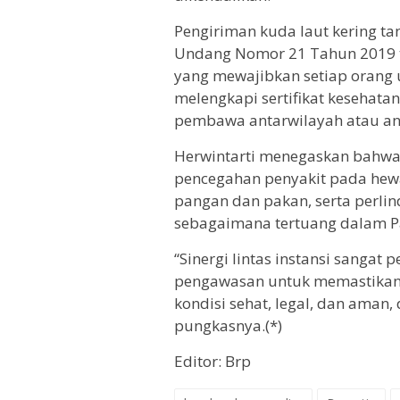
Pengiriman kuda laut kering tan
Undang Nomor 21 Tahun 2019 t
yang mewajibkan setiap orang
melengkapi sertifikat kesehat
pembawa antarwilayah atau an
Herwintarti menegaskan bahwa
pencegahan penyakit pada hew
pangan dan pakan, serta perli
sebagaimana tertuang dalam P
“Sinergi lintas instansi sangat
pengawasan untuk memastikan 
kondisi sehat, legal, dan aman,
pungkasnya.(*)
Editor: Brp