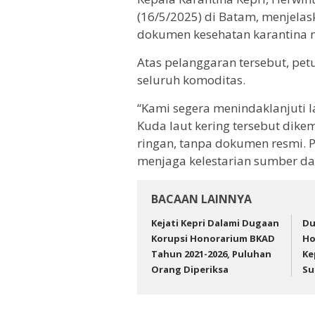
(16/5/2025) di Batam, menjelas
dokumen kesehatan karantina m
Atas pelanggaran tersebut, pe
seluruh komoditas.
“Kami segera menindaklanjuti
Kuda laut kering tersebut di
ringan, tanpa dokumen resmi.
menjaga kelestarian sumber day
BACAAN LAINNYA
Kejati Kepri Dalami Dugaan
Du
Korupsi Honorarium BKAD
Ho
Tahun 2021-2026, Puluhan
Ke
Orang Diperiksa
Su