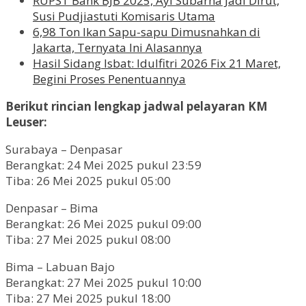
RUPST Bank BJB 2025, Ayi Subarna Jadi Dirut,
Susi Pudjiastuti Komisaris Utama
6,98 Ton Ikan Sapu-sapu Dimusnahkan di
Jakarta, Ternyata Ini Alasannya
Hasil Sidang Isbat: Idulfitri 2026 Fix 21 Maret,
Begini Proses Penentuannya
Berikut rincian lengkap jadwal pelayaran KM
Leuser:
Surabaya – Denpasar
Berangkat: 24 Mei 2025 pukul 23:59
Tiba: 26 Mei 2025 pukul 05:00
Denpasar – Bima
Berangkat: 26 Mei 2025 pukul 09:00
Tiba: 27 Mei 2025 pukul 08:00
Bima – Labuan Bajo
Berangkat: 27 Mei 2025 pukul 10:00
Tiba: 27 Mei 2025 pukul 18:00