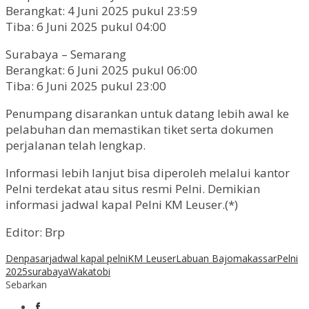
Berangkat: 4 Juni 2025 pukul 23:59
Tiba: 6 Juni 2025 pukul 04:00
Surabaya – Semarang
Berangkat: 6 Juni 2025 pukul 06:00
Tiba: 6 Juni 2025 pukul 23:00
Penumpang disarankan untuk datang lebih awal ke
pelabuhan dan memastikan tiket serta dokumen
perjalanan telah lengkap.
Informasi lebih lanjut bisa diperoleh melalui kantor
Pelni terdekat atau situs resmi Pelni. Demikian
informasi jadwal kapal Pelni KM Leuser.(*)
Editor: Brp
Denpasar
jadwal kapal pelni
KM Leuser
Labuan Bajo
makassar
Pelni
2025
surabaya
Wakatobi
Sebarkan