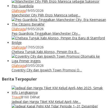
Olahraga
19/05/2026
Manchester City Pilih Enzo Maresca sebag…
Olahraga
19/05/2026
Pep Guardiola Tinggalkan Manchester City…
Olahraga
17/05/2026
Chelsea Tunjuk Xabi Alonso, Pimpin Era B…
Olahraga
03/05/2026
Coventry City dan Ipswich Town Promosi O…
Berita Terpopuler
Travel
8160 Dilihat
Jadwal dan Harga Tiket KM Kelud April–Me…