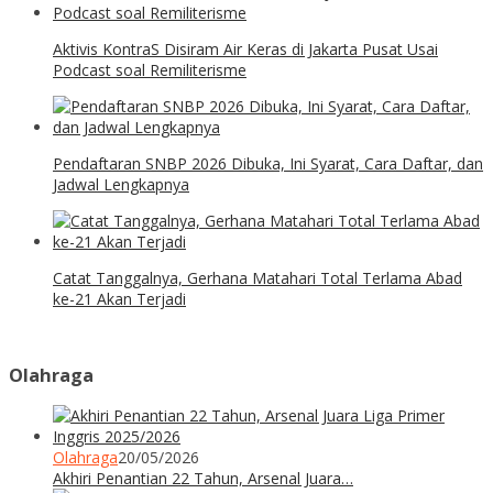
Aktivis KontraS Disiram Air Keras di Jakarta Pusat Usai
Podcast soal Remiliterisme
Pendaftaran SNBP 2026 Dibuka, Ini Syarat, Cara Daftar, dan
Jadwal Lengkapnya
Catat Tanggalnya, Gerhana Matahari Total Terlama Abad
ke-21 Akan Terjadi
Olahraga
Olahraga
20/05/2026
Akhiri Penantian 22 Tahun, Arsenal Juara…