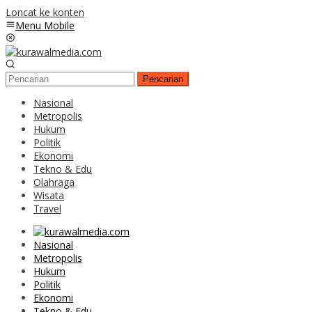
Loncat ke konten
Menu Mobile
Pencarian
Nasional
Metropolis
Hukum
Politik
Ekonomi
Tekno & Edu
Olahraga
Wisata
Travel
Nasional
Metropolis
Hukum
Politik
Ekonomi
Tekno & Edu