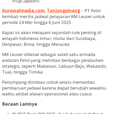
X/Djpl_uppwanci.
Kurawalmedia.com
,
Tanjungpinang
– PT Pelni
kembali merilis jadwal pelayaran KM Leuser untuk
periode 24 Mei hingga 6 Juni 2025.
Kapal ini akan melayani sejumlah rute penting di
wilayah Indonesia timur, mulai dari Surabaya,
Denpasar, Bima, hingga Merauke.
KM Leuser dikenal sebagai salah satu armada
andalan Pelni yang melintasi berbagai pelabuhan
strategis, seperti Makassar, Labuan Bajo, Wakatobi,
Tual, hingga Timika.
Penumpang diimbau untuk selalu memantau
pembaruan jadwal karena dapat berubah sewaktu-
waktu akibat alasan operasional atau cuaca.
Bacaan Lainnya