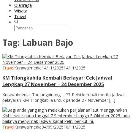
Olahraga
Wisata
Travel
Tag:
Labuan Bajo
Travel
Kurawalmedia
14/11/2025
14/11/2025
KM Tilongkabila Kembali Berlayar: Cek Jadwal
Lengkap 27 November – 24 Desember 2025
Kurawalmedia, Tanjungpinang – PT Pelni kembali merilis jadwal
pelayaran KM Tilongkabila untuk periode 27 November […]
Travel
Kurawalmedia
04/09/2025
10/11/2025