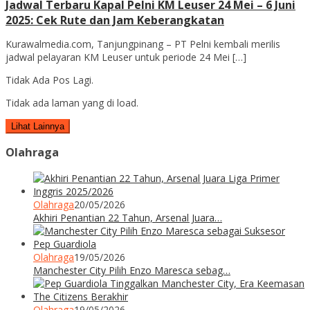
Jadwal Terbaru Kapal Pelni KM Leuser 24 Mei – 6 Juni
2025: Cek Rute dan Jam Keberangkatan
Kurawalmedia.com, Tanjungpinang – PT Pelni kembali merilis
jadwal pelayaran KM Leuser untuk periode 24 Mei […]
Tidak Ada Pos Lagi.
Tidak ada laman yang di load.
Lihat Lainnya
Olahraga
Olahraga
20/05/2026
Akhiri Penantian 22 Tahun, Arsenal Juara…
Olahraga
19/05/2026
Manchester City Pilih Enzo Maresca sebag…
Olahraga
19/05/2026