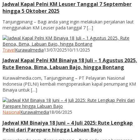
Jadwal Kapal Pelni KM Leuser Tanggal 7 September
hingga 5 Oktober 2025
Tanjungpinang – Bagi anda yang ingin melakukan perjalanan laut
menggunakan KM Leuser pada tanggal 7 […]
Travel
Kurawalmedia
13/07/2025
10/11/2025
Jadwal Kapal Pelni KM Binaiya 18 Juli – 1 Agustus 2025,
Rute Benoa, Bima, Labuan Bajo, hingga Bontang
Kurawalmedia.com, Tanjungpinang – PT Pelayaran Nasional
Indonesia (PELNI) kembali mengoperasikan kapal penumpang KM
Binaiya untuk […]
Nasional
Kurawalmedia
18/06/2025
Jadwal KM Binaiya 18 Juni – 4 Juli 2025: Rute Lengkap
Pelni dari Parepare hingga Labuan Bajo