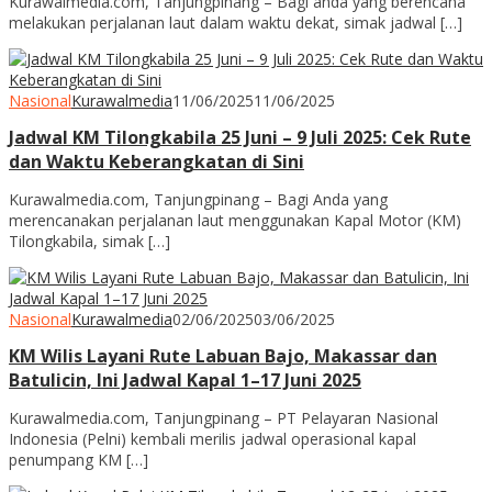
Kurawalmedia.com, Tanjungpinang – Bagi anda yang berencana
melakukan perjalanan laut dalam waktu dekat, simak jadwal […]
Nasional
Kurawalmedia
11/06/2025
11/06/2025
Jadwal KM Tilongkabila 25 Juni – 9 Juli 2025: Cek Rute
dan Waktu Keberangkatan di Sini
Kurawalmedia.com, Tanjungpinang – Bagi Anda yang
merencanakan perjalanan laut menggunakan Kapal Motor (KM)
Tilongkabila, simak […]
Nasional
Kurawalmedia
02/06/2025
03/06/2025
KM Wilis Layani Rute Labuan Bajo, Makassar dan
Batulicin, Ini Jadwal Kapal 1–17 Juni 2025
Kurawalmedia.com, Tanjungpinang – PT Pelayaran Nasional
Indonesia (Pelni) kembali merilis jadwal operasional kapal
penumpang KM […]