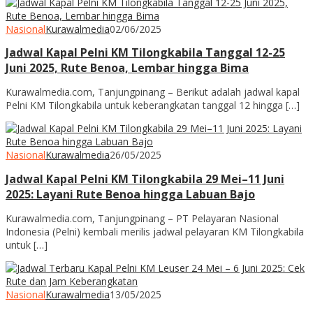
Nasional
Kurawalmedia
02/06/2025
Jadwal Kapal Pelni KM Tilongkabila Tanggal 12-25
Juni 2025, Rute Benoa, Lembar hingga Bima
Kurawalmedia.com, Tanjungpinang – Berikut adalah jadwal kapal
Pelni KM Tilongkabila untuk keberangkatan tanggal 12 hingga […]
Nasional
Kurawalmedia
26/05/2025
Jadwal Kapal Pelni KM Tilongkabila 29 Mei–11 Juni
2025: Layani Rute Benoa hingga Labuan Bajo
Kurawalmedia.com, Tanjungpinang – PT Pelayaran Nasional
Indonesia (Pelni) kembali merilis jadwal pelayaran KM Tilongkabila
untuk […]
Nasional
Kurawalmedia
13/05/2025