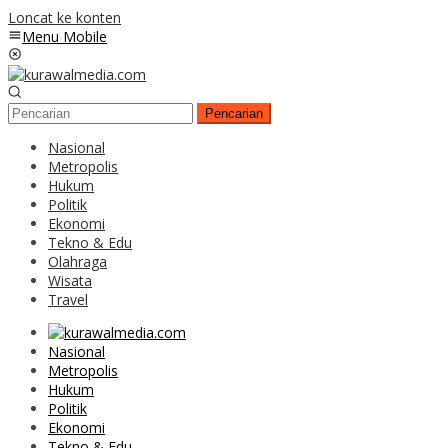
Loncat ke konten
Menu Mobile
Pencarian
Nasional
Metropolis
Hukum
Politik
Ekonomi
Tekno & Edu
Olahraga
Wisata
Travel
Nasional
Metropolis
Hukum
Politik
Ekonomi
Tekno & Edu