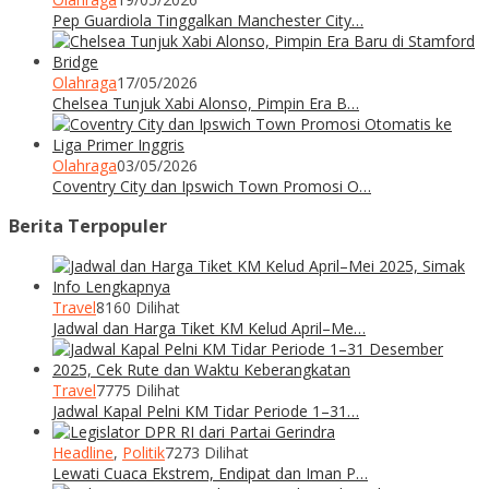
Pep Guardiola Tinggalkan Manchester City…
Olahraga
17/05/2026
Chelsea Tunjuk Xabi Alonso, Pimpin Era B…
Olahraga
03/05/2026
Coventry City dan Ipswich Town Promosi O…
Berita Terpopuler
Travel
8160 Dilihat
Jadwal dan Harga Tiket KM Kelud April–Me…
Travel
7775 Dilihat
Jadwal Kapal Pelni KM Tidar Periode 1–31…
Headline
,
Politik
7273 Dilihat
Lewati Cuaca Ekstrem, Endipat dan Iman P…