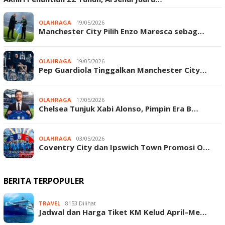
OLAHRAGA
19/05/2026
Manchester City Pilih Enzo Maresca sebag…
OLAHRAGA
19/05/2026
Pep Guardiola Tinggalkan Manchester City…
OLAHRAGA
17/05/2026
Chelsea Tunjuk Xabi Alonso, Pimpin Era B…
OLAHRAGA
03/05/2026
Coventry City dan Ipswich Town Promosi O…
BERITA TERPOPULER
TRAVEL
8153 Dilihat
Jadwal dan Harga Tiket KM Kelud April–Me…