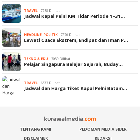
TRAVEL
7758 Dilihat
Jadwal Kapal Pelni KM Tidar Periode 1–31…
HEADLINE
,
POLITIK
7270 Dilihat
Lewati Cuaca Ekstrem, Endipat dan Iman P…
TEKNO & EDU
7039 Dilihat
Pelajar Singapura Belajar Sejarah, Buday…
TRAVEL
6537 Dilihat
Jadwal dan Harga Tiket Kapal Pelni Batam…
TENTANG KAMI
PEDOMAN MEDIA SIBER
DISCLAIMER
REDAKSI