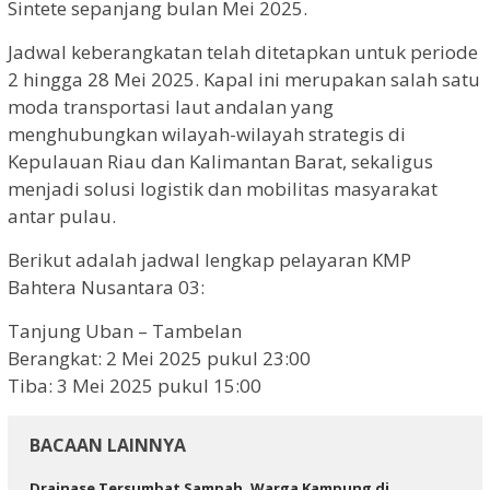
Sintete sepanjang bulan Mei 2025.
Jadwal keberangkatan telah ditetapkan untuk periode
2 hingga 28 Mei 2025. Kapal ini merupakan salah satu
moda transportasi laut andalan yang
menghubungkan wilayah-wilayah strategis di
Kepulauan Riau dan Kalimantan Barat, sekaligus
menjadi solusi logistik dan mobilitas masyarakat
antar pulau.
Berikut adalah jadwal lengkap pelayaran KMP
Bahtera Nusantara 03:
Tanjung Uban – Tambelan
Berangkat: 2 Mei 2025 pukul 23:00
Tiba: 3 Mei 2025 pukul 15:00
BACAAN LAINNYA
Drainase Tersumbat Sampah, Warga Kampung di