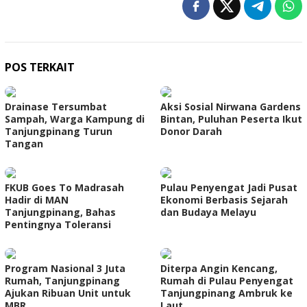
POS TERKAIT
Drainase Tersumbat
Aksi Sosial Nirwana Gardens
Sampah, Warga Kampung di
Bintan, Puluhan Peserta Ikut
Tanjungpinang Turun
Donor Darah
Tangan
FKUB Goes To Madrasah
Pulau Penyengat Jadi Pusat
Hadir di MAN
Ekonomi Berbasis Sejarah
Tanjungpinang, Bahas
dan Budaya Melayu
Pentingnya Toleransi
Program Nasional 3 Juta
Diterpa Angin Kencang,
Rumah, Tanjungpinang
Rumah di Pulau Penyengat
Ajukan Ribuan Unit untuk
Tanjungpinang Ambruk ke
MBR
Laut