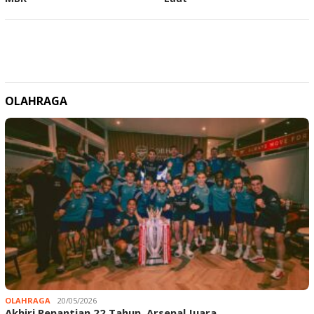
OLAHRAGA
OLAHRAGA
20/05/2026
Akhiri Penantian 22 Tahun, Arsenal Juara…