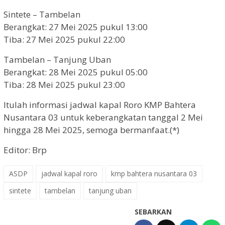
Sintete – Tambelan
Berangkat: 27 Mei 2025 pukul 13:00
Tiba: 27 Mei 2025 pukul 22:00
Tambelan – Tanjung Uban
Berangkat: 28 Mei 2025 pukul 05:00
Tiba: 28 Mei 2025 pukul 23:00
Itulah informasi jadwal kapal Roro KMP Bahtera
Nusantara 03 untuk keberangkatan tanggal 2 Mei
hingga 28 Mei 2025, semoga bermanfaat.(*)
Editor: Brp
ASDP
jadwal kapal roro
kmp bahtera nusantara 03
sintete
tambelan
tanjung uban
SEBARKAN