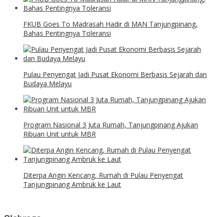
FKUB Goes To Madrasah Hadir di MAN Tanjungpinang,
Bahas Pentingnya Toleransi
Pulau Penyengat Jadi Pusat Ekonomi Berbasis Sejarah dan
Budaya Melayu
Program Nasional 3 Juta Rumah, Tanjungpinang Ajukan
Ribuan Unit untuk MBR
Diterpa Angin Kencang, Rumah di Pulau Penyengat
Tanjungpinang Ambruk ke Laut