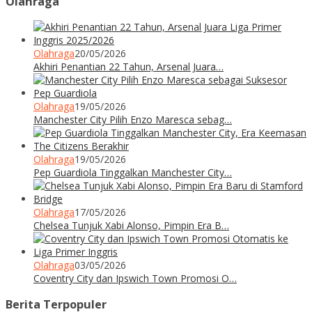
Olahraga
Olahraga
20/05/2026
Akhiri Penantian 22 Tahun, Arsenal Juara…
Olahraga
19/05/2026
Manchester City Pilih Enzo Maresca sebag…
Olahraga
19/05/2026
Pep Guardiola Tinggalkan Manchester City…
Olahraga
17/05/2026
Chelsea Tunjuk Xabi Alonso, Pimpin Era B…
Olahraga
03/05/2026
Coventry City dan Ipswich Town Promosi O…
Berita Terpopuler