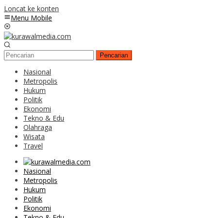
Loncat ke konten
Menu Mobile
Pencarian
Nasional
Metropolis
Hukum
Politik
Ekonomi
Tekno & Edu
Olahraga
Wisata
Travel
Nasional
Metropolis
Hukum
Politik
Ekonomi
Tekno & Edu