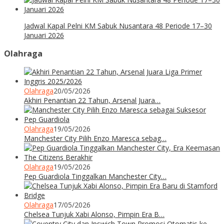
Jadwal Kapal Pelni KM Sabuk Nusantara 48 Periode 17–30
Januari 2026
Olahraga
Olahraga
20/05/2026
Akhiri Penantian 22 Tahun, Arsenal Juara…
Olahraga
19/05/2026
Manchester City Pilih Enzo Maresca sebag…
Olahraga
19/05/2026
Pep Guardiola Tinggalkan Manchester City…
Olahraga
17/05/2026
Chelsea Tunjuk Xabi Alonso, Pimpin Era B…