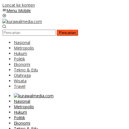
Loncat ke konten
Menu Mobile
Pencarian
Nasional
Metropolis
Hukum
Politik
Ekonomi
Tekno & Edu
Olahraga
Wisata
Travel
Nasional
Metropolis
Hukum
Politik
Ekonomi
Tekno & Edu