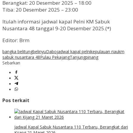
Berangkat: 20 Desember 2025 – 18:00
Tiba: 20 Desember 2025 – 23:00
Itulah informasi jadwal kapal Pelni KM Sabuk
Nusantara 48 tanggal 9-20 Desember 2025.(*)
Editor: Brm
bangka belitung
belinyu
Dabo
jadwal kapal pelni
kepulauan riau
km
sabuk nusantara 48
Pulau Pekajang
Tanjungpinang
Sebarkan
Pos terkait
Jadwal Kapal Sabuk Nusantara 110 Terbaru, Berangkat dari
Kijang 21 Maret 2026