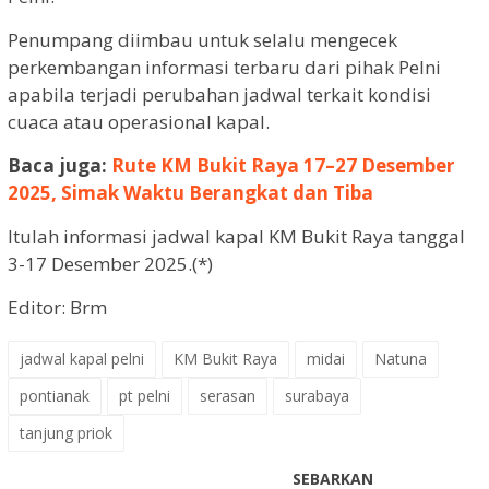
Penumpang diimbau untuk selalu mengecek
perkembangan informasi terbaru dari pihak Pelni
apabila terjadi perubahan jadwal terkait kondisi
cuaca atau operasional kapal.
Baca juga:
Rute KM Bukit Raya 17–27 Desember
2025, Simak Waktu Berangkat dan Tiba
Itulah informasi jadwal kapal KM Bukit Raya tanggal
3-17 Desember 2025.(*)
Editor: Brm
jadwal kapal pelni
KM Bukit Raya
midai
Natuna
pontianak
pt pelni
serasan
surabaya
tanjung priok
SEBARKAN