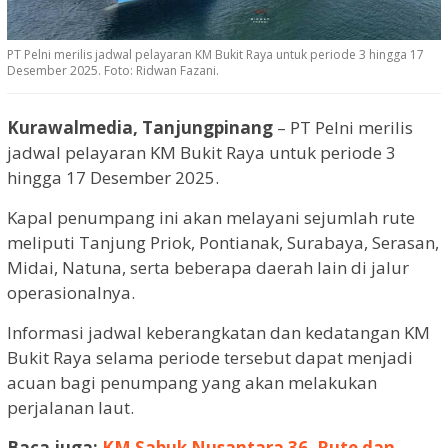
PT Pelni merilis jadwal pelayaran KM Bukit Raya untuk periode 3 hingga 17
Desember 2025. Foto: Ridwan Fazani.
Kurawalmedia, Tanjungpinang
– PT Pelni merilis
jadwal pelayaran KM Bukit Raya untuk periode 3
hingga 17 Desember 2025.
Kapal penumpang ini akan melayani sejumlah rute
meliputi Tanjung Priok, Pontianak, Surabaya, Serasan,
Midai, Natuna, serta beberapa daerah lain di jalur
operasionalnya.
Informasi jadwal keberangkatan dan kedatangan KM
Bukit Raya selama periode tersebut dapat menjadi
acuan bagi penumpang yang akan melakukan
perjalanan laut.
Baca juga:
KM Sabuk Nusantara 36, Rute dan