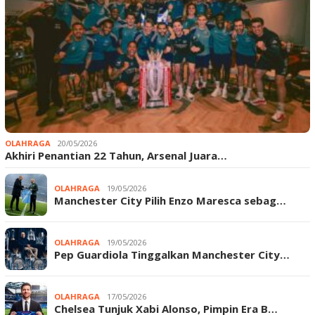
OLAHRAGA
20/05/2026
Akhiri Penantian 22 Tahun, Arsenal Juara…
OLAHRAGA
19/05/2026
Manchester City Pilih Enzo Maresca sebag…
OLAHRAGA
19/05/2026
Pep Guardiola Tinggalkan Manchester City…
OLAHRAGA
17/05/2026
Chelsea Tunjuk Xabi Alonso, Pimpin Era B…