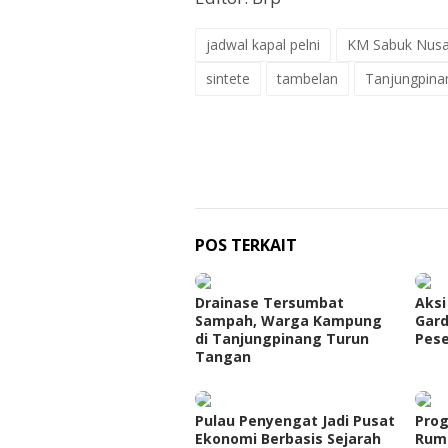
jadwal kapal pelni
KM Sabuk Nusa
sintete
tambelan
Tanjungpina
POS TERKAIT
Drainase Tersumbat
Aksi
Sampah, Warga Kampung
Gard
di Tanjungpinang Turun
Pese
Tangan
Pulau Penyengat Jadi Pusat
Prog
Ekonomi Berbasis Sejarah
Rum