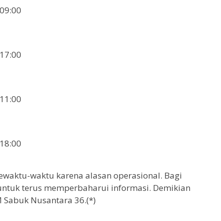
 09:00
 17:00
 11:00
 18:00
sewaktu-waktu karena alasan operasional. Bagi
ntuk terus memperbaharui informasi. Demikian
M Sabuk Nusantara 36.(*)