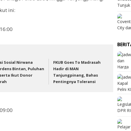
ut ini:
 16:00
BERI
si Sosial Nirwana
FKUB Goes To Madrasah
rdens Bintan, Puluhan
Hadir di MAN
serta Ikut Donor
Tanjungpinang, Bahas
rah
Pentingnya Toleransi
 09:00