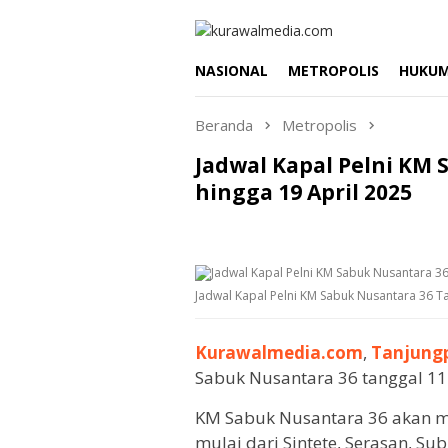
Loncat
ke
konten
NASIONAL
METROPOLIS
HUKU
Beranda
Metropolis
Jadwal Kapal Pelni KM 
hingga 19 April 2025
Jadwal Kapal Pelni KM Sabuk Nusantara 36 Ta
Kurawalmedia.com
,
Tanjung
Sabuk Nusantara 36 tanggal 11 
KM Sabuk Nusantara 36 akan me
mulai dari Sintete, Serasan, Su