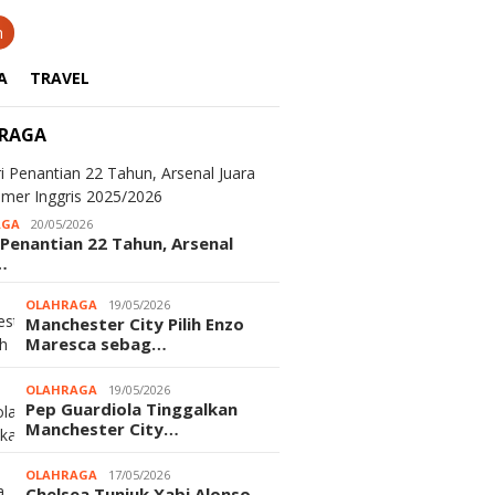
n
A
TRAVEL
RAGA
AGA
20/05/2026
 Penantian 22 Tahun, Arsenal
…
OLAHRAGA
19/05/2026
Manchester City Pilih Enzo
Maresca sebag…
OLAHRAGA
19/05/2026
Pep Guardiola Tinggalkan
Manchester City…
OLAHRAGA
17/05/2026
Chelsea Tunjuk Xabi Alonso,