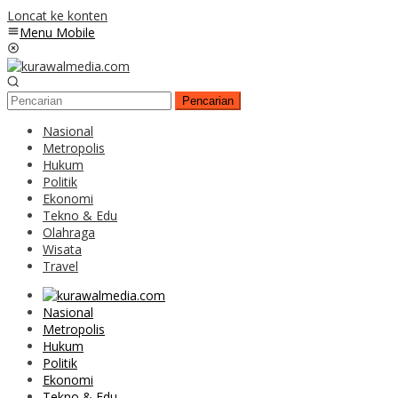
Loncat ke konten
Menu Mobile
Pencarian
Nasional
Metropolis
Hukum
Politik
Ekonomi
Tekno & Edu
Olahraga
Wisata
Travel
Nasional
Metropolis
Hukum
Politik
Ekonomi
Tekno & Edu