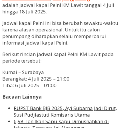
adalah jadwal kapal Pelni KM Lawit tanggal 4 Juli
hingga 18 Juli 2025.
Jadwal kapal Pelni ini bisa berubah sewaktu-waktu
karena alasan operasional. Untuk itu calon
penumpang diharapkan selalu memperbarui
informasi jadwal kapal Pelni.
Berikut rincian jadwal kapal Pelni KM Lawit pada
periode tersebut:
Kumai – Surabaya
Berangkat: 4 Juli 2025 – 21:00
Tiba: 6 Juli 2025 – 01:00
Bacaan Lainnya
RUPST Bank BJB 2025, Ayi Subarna Jadi Dirut,
Susi Pudjiastuti Komisaris Utama
6,98 Ton Ikan Sapu-sapu Dimusnahkan di
Jakarta, Ternyata Ini Alasannya