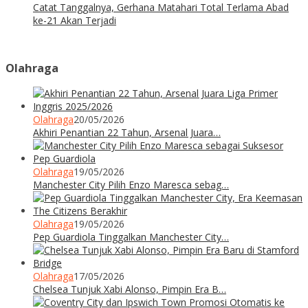
Catat Tanggalnya, Gerhana Matahari Total Terlama Abad
ke-21 Akan Terjadi
Olahraga
Olahraga
20/05/2026
Akhiri Penantian 22 Tahun, Arsenal Juara…
Olahraga
19/05/2026
Manchester City Pilih Enzo Maresca sebag…
Olahraga
19/05/2026
Pep Guardiola Tinggalkan Manchester City…
Olahraga
17/05/2026
Chelsea Tunjuk Xabi Alonso, Pimpin Era B…