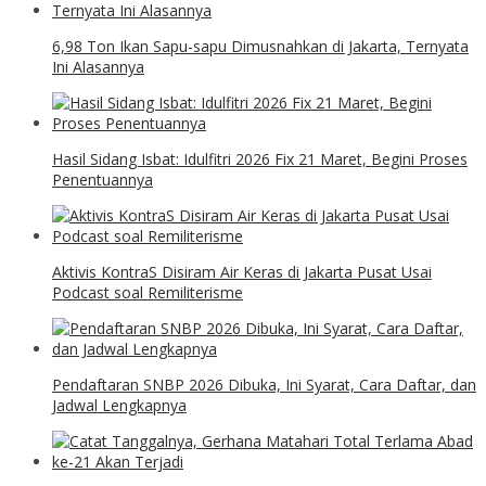
6,98 Ton Ikan Sapu-sapu Dimusnahkan di Jakarta, Ternyata
Ini Alasannya
Hasil Sidang Isbat: Idulfitri 2026 Fix 21 Maret, Begini Proses
Penentuannya
Aktivis KontraS Disiram Air Keras di Jakarta Pusat Usai
Podcast soal Remiliterisme
Pendaftaran SNBP 2026 Dibuka, Ini Syarat, Cara Daftar, dan
Jadwal Lengkapnya