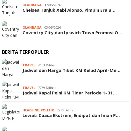
OLAHRAGA
17/05/2026
Chelsea Tunjuk Xabi Alonso, Pimpin Era B…
OLAHRAGA
03/05/2026
Coventry City dan Ipswich Town Promosi O…
BERITA TERPOPULER
TRAVEL
8153 Dilihat
Jadwal dan Harga Tiket KM Kelud April–Me…
TRAVEL
7759 Dilihat
Jadwal Kapal Pelni KM Tidar Periode 1–31…
HEADLINE
,
POLITIK
7270 Dilihat
Lewati Cuaca Ekstrem, Endipat dan Iman P…