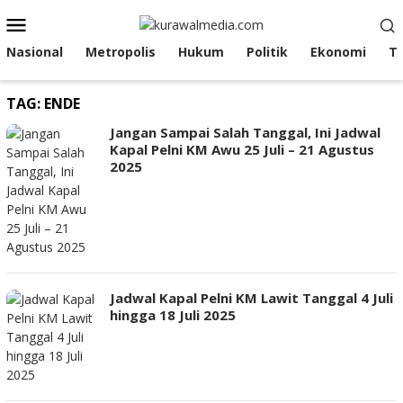
Loncat
Menu
ke
Mobile
konten
Nasional
Metropolis
Hukum
Politik
Ekonomi
T
TAG:
ENDE
Jangan Sampai Salah Tanggal, Ini Jadwal
Kapal Pelni KM Awu 25 Juli – 21 Agustus
2025
Jadwal Kapal Pelni KM Lawit Tanggal 4 Juli
hingga 18 Juli 2025