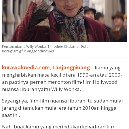
Pemain utama Willy Wonka, Timothee Chalamet. Foto :
Instagram@fuckinggoodmovies.
kurawalmedia.com
,
Tanjungpinang
– Kamu yang
menghabiskan masa kecil di era 1990-an atau 2000-
an pastinya pernah menonton film-film Hollywood
nuansa liburan yaitu Willy Wonka.
Sayangnya, film-film nuansa liburan itu sudah mulai
jarang ditemukan mulai era tahun 2010an hingga
saat ini.
Nah, buat kamu yang merindukan kehadiran film