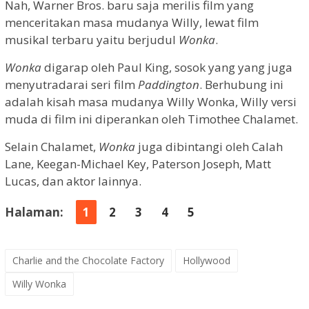
Nah, Warner Bros. baru saja merilis film yang
menceritakan masa mudanya Willy, lewat film
musikal terbaru yaitu berjudul
Wonka
.
Wonka
digarap oleh Paul King, sosok yang yang juga
menyutradarai seri film
Paddington
. Berhubung ini
adalah kisah masa mudanya Willy Wonka, Willy versi
muda di film ini diperankan oleh Timothee Chalamet.
Selain Chalamet,
Wonka
juga dibintangi oleh Calah
Lane, Keegan-Michael Key, Paterson Joseph, Matt
Lucas, dan aktor lainnya.
Halaman:
1
2
3
4
5
Charlie and the Chocolate Factory
Hollywood
Willy Wonka