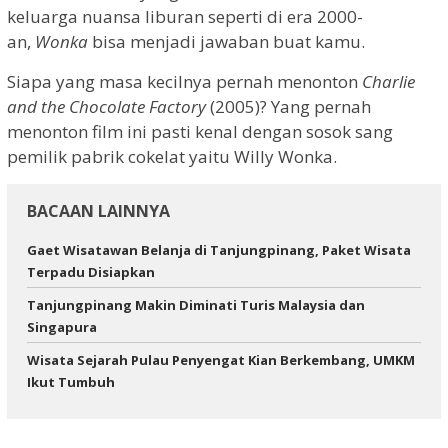
keluarga nuansa liburan seperti di era 2000-
an,
Wonka
bisa menjadi jawaban buat kamu.
Siapa yang masa kecilnya pernah menonton
Charlie
and the Chocolate Factory
(2005)? Yang pernah
menonton film ini pasti kenal dengan sosok sang
pemilik pabrik cokelat yaitu Willy Wonka.
BACAAN LAINNYA
Gaet Wisatawan Belanja di Tanjungpinang, Paket Wisata
Terpadu Disiapkan
Tanjungpinang Makin Diminati Turis Malaysia dan
Singapura
Wisata Sejarah Pulau Penyengat Kian Berkembang, UMKM
Ikut Tumbuh