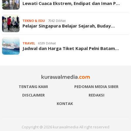
Lewati Cuaca Ekstrem, Endipat dan Iman P…
TEKNO & EDU
7042 Dilihat
Pelajar Singapura Belajar Sejarah, Buday…
TRAVEL
6539 Dilihat
Jadwal dan Harga Tiket Kapal Pelni Batam…
TENTANG KAMI
PEDOMAN MEDIA SIBER
DISCLAIMER
REDAKSI
KONTAK
Copyright @ 2026 kurawalmedia All right reserved