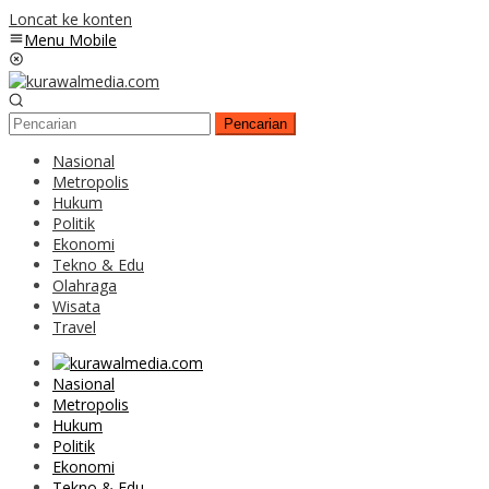
Loncat ke konten
Menu Mobile
Pencarian
Nasional
Metropolis
Hukum
Politik
Ekonomi
Tekno & Edu
Olahraga
Wisata
Travel
Nasional
Metropolis
Hukum
Politik
Ekonomi
Tekno & Edu