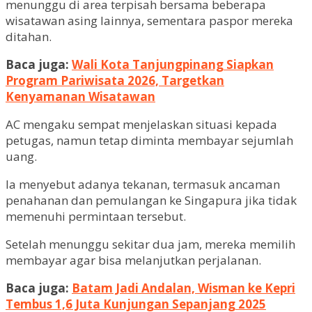
menunggu di area terpisah bersama beberapa
wisatawan asing lainnya, sementara paspor mereka
ditahan.
Baca juga:
Wali Kota Tanjungpinang Siapkan
Program Pariwisata 2026, Targetkan
Kenyamanan Wisatawan
AC mengaku sempat menjelaskan situasi kepada
petugas, namun tetap diminta membayar sejumlah
uang.
Ia menyebut adanya tekanan, termasuk ancaman
penahanan dan pemulangan ke Singapura jika tidak
memenuhi permintaan tersebut.
Setelah menunggu sekitar dua jam, mereka memilih
membayar agar bisa melanjutkan perjalanan.
Baca juga:
Batam Jadi Andalan, Wisman ke Kepri
Tembus 1,6 Juta Kunjungan Sepanjang 2025