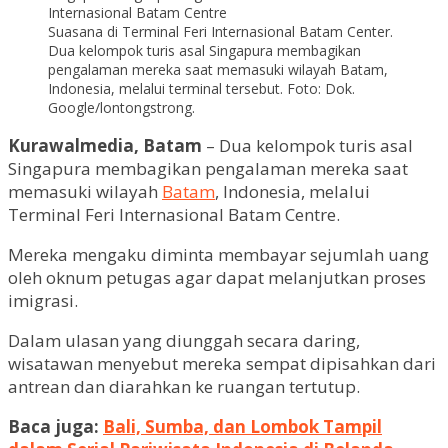
Suasana di Terminal Feri Internasional Batam Center.
Dua kelompok turis asal Singapura membagikan
pengalaman mereka saat memasuki wilayah Batam,
Indonesia, melalui terminal tersebut. Foto: Dok.
Google/lontongstrong.
Kurawalmedia, Batam
– Dua kelompok turis asal
Singapura membagikan pengalaman mereka saat
memasuki wilayah
Batam
, Indonesia, melalui
Terminal Feri Internasional Batam Centre.
Mereka mengaku diminta membayar sejumlah uang
oleh oknum petugas agar dapat melanjutkan proses
imigrasi.
Dalam ulasan yang diunggah secara daring,
wisatawan menyebut mereka sempat dipisahkan dari
antrean dan diarahkan ke ruangan tertutup.
Baca juga:
Bali, Sumba, dan Lombok Tampil