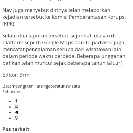
Nay juga menyebut dirinya telah melaporkan
kejadian tersebut ke Komisi Pemberantasan Korupsi
(KPK).
Selain dua laporan tersebut, sejumlah ulasan di
platform seperti Google Maps dan Tripadvisor juga
mencatat pengalaman serupa dari wisatawan lain
dalam periode waktu berbeda. Beberapa unggahan
bahkan telah muncul sejak beberapa tahun lalu.(*)
Editor: Brm
Batam
pungutan liar
singapura
turis
wisata
Sebarkan
Pos terkait