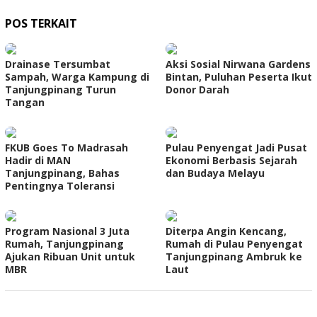
POS TERKAIT
Drainase Tersumbat
Aksi Sosial Nirwana Gardens
Sampah, Warga Kampung di
Bintan, Puluhan Peserta Ikut
Tanjungpinang Turun
Donor Darah
Tangan
FKUB Goes To Madrasah
Pulau Penyengat Jadi Pusat
Hadir di MAN
Ekonomi Berbasis Sejarah
Tanjungpinang, Bahas
dan Budaya Melayu
Pentingnya Toleransi
Program Nasional 3 Juta
Diterpa Angin Kencang,
Rumah, Tanjungpinang
Rumah di Pulau Penyengat
Ajukan Ribuan Unit untuk
Tanjungpinang Ambruk ke
MBR
Laut