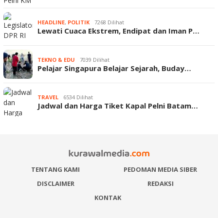
HEADLINE
,
POLITIK
7268 Dilihat
Lewati Cuaca Ekstrem, Endipat dan Iman P…
TEKNO & EDU
7039 Dilihat
Pelajar Singapura Belajar Sejarah, Buday…
TRAVEL
6534 Dilihat
Jadwal dan Harga Tiket Kapal Pelni Batam…
TENTANG KAMI
PEDOMAN MEDIA SIBER
DISCLAIMER
REDAKSI
KONTAK