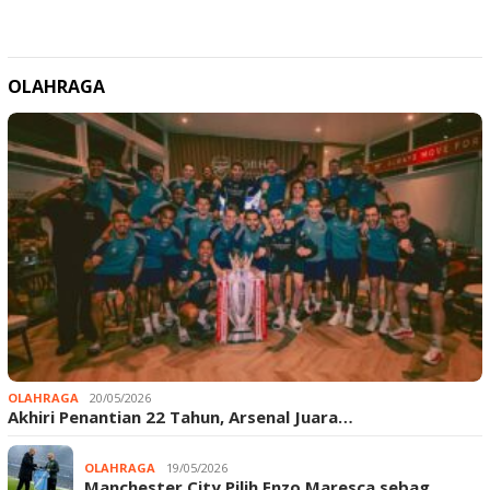
OLAHRAGA
OLAHRAGA
20/05/2026
Akhiri Penantian 22 Tahun, Arsenal Juara…
OLAHRAGA
19/05/2026
Manchester City Pilih Enzo Maresca sebag…