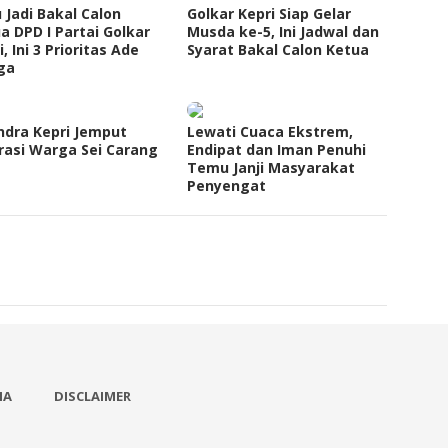
 Jadi Bakal Calon
Golkar Kepri Siap Gelar
a DPD I Partai Golkar
Musda ke-5, Ini Jadwal dan
i, Ini 3 Prioritas Ade
Syarat Bakal Calon Ketua
ga
ndra Kepri Jemput
Lewati Cuaca Ekstrem,
rasi Warga Sei Carang
Endipat dan Iman Penuhi
Temu Janji Masyarakat
Penyengat
IA
DISCLAIMER