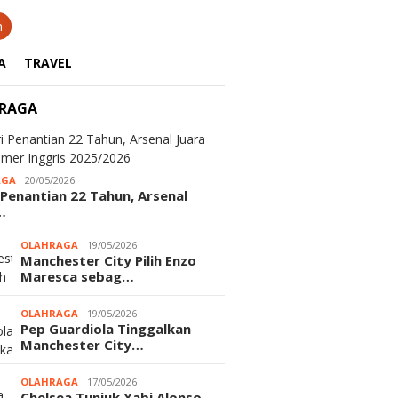
n
A
TRAVEL
RAGA
AGA
20/05/2026
 Penantian 22 Tahun, Arsenal
…
OLAHRAGA
19/05/2026
Manchester City Pilih Enzo
Maresca sebag…
OLAHRAGA
19/05/2026
Pep Guardiola Tinggalkan
Manchester City…
OLAHRAGA
17/05/2026
Chelsea Tunjuk Xabi Alonso,