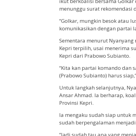
ikut berkoalisi bersama Golkar 
menunggu surat rekomendasi da
“Golkar, mungkin besok atau lu
komunikasikan dengan partai l
Sementara menurut Nyanyang m
Kepri terpilih, usai menerima 
Kepri dari Prabowo Subianto.
“Kita kan partai komando dan 
(Prabowo Subianto) harus siap,
Untuk langkah selanjutnya, N
Ansar Ahmad. Ia berharap, koa
Provinsi Kepri.
Ia mengaku sudah siap untuk 
sudah berpengalaman menjadi 
“Jadi sudah tau apa yang menj