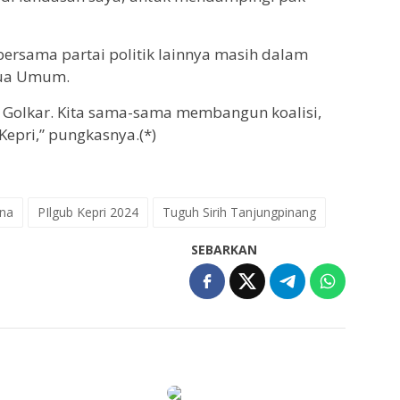
 bersama partai politik lainnya masih dalam
etua Umum.
 Golkar. Kita sama-sama membangun koalisi,
epri,” pungkasnya.(*)
na
PIlgub Kepri 2024
Tuguh Sirih Tanjungpinang
SEBARKAN