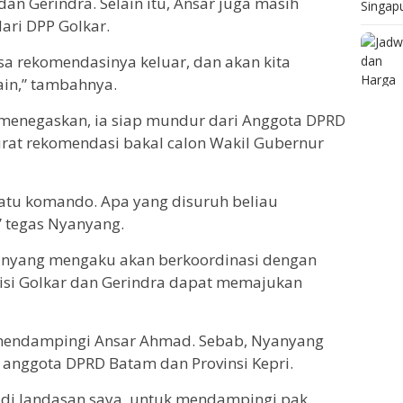
dan Gerindra. Selain itu, Ansar juga masih
ri DPP Golkar.
sa rekomendasinya keluar, dan akan kita
ain,” tambahnya.
enegaskan, ia siap mundur dari Anggota DPRD
surat rekomendasi bakal calon Wakil Gubernur
satu komando. Apa yang disuruh beliau
” tegas Nyanyang.
yanyang mengaku akan berkoordinasi dengan
lisi Golkar dan Gerindra dapat memajukan
mendampingi Ansar Ahmad. Sebab, Nyanyang
anggota DPRD Batam dan Provinsi Kepri.
adi landasan saya, untuk mendampingi pak