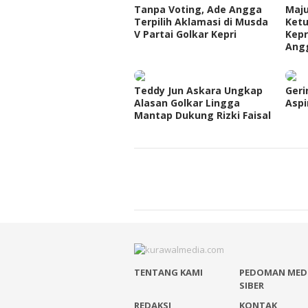
Tanpa Voting, Ade Angga
Maju
Terpilih Aklamasi di Musda
Ketu
V Partai Golkar Kepri
Kepr
Ang
Teddy Jun Askara Ungkap
Geri
Alasan Golkar Lingga
Aspi
Mantap Dukung Rizki Faisal
TENTANG KAMI
PEDOMAN MED
SIBER
REDAKSI
KONTAK