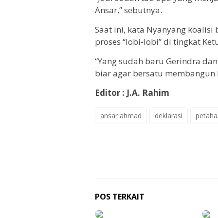
Ansar,” sebutnya.
Saat ini, kata Nyanyang koalisi
proses “lobi-lobi” di tingkat K
“Yang sudah baru Gerindra dan
biar agar bersatu membangun K
Editor : J.A. Rahim
ansar ahmad
deklarasi
petaha
POS TERKAIT