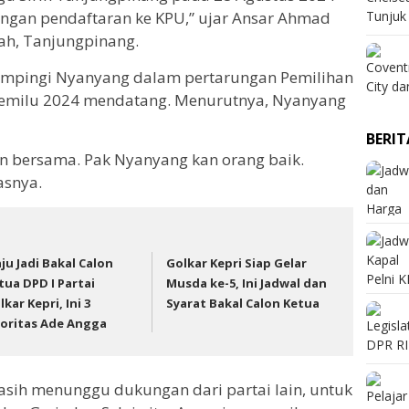
 dengan pendaftaran ke KPU,” ujar Ansar Ahmad
ah, Tanjungpinang.
dampingi Nyanyang dalam pertarungan Pemilihan
 Pemilu 2024 mendatang. Menurutnya, Nyanyang
BERI
kan bersama. Pak Nyanyang kan orang baik.
asnya.
ju Jadi Bakal Calon
Golkar Kepri Siap Gelar
tua DPD I Partai
Musda ke-5, Ini Jadwal dan
lkar Kepri, Ini 3
Syarat Bakal Calon Ketua
ioritas Ade Angga
masih menunggu dukungan dari partai lain, untuk