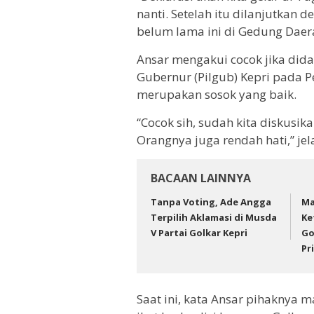
nanti. Setelah itu dilanjutkan
belum lama ini di Gedung Daer
Ansar mengakui cocok jika di
Gubernur (Pilgub) Kepri pada
merupakan sosok yang baik.
“Cocok sih, sudah kita diskusi
Orangnya juga rendah hati,” jel
BACAAN LAINNYA
Tanpa Voting, Ade Angga
Ma
Terpilih Aklamasi di Musda
Ke
V Partai Golkar Kepri
Go
Pr
Saat ini, kata Ansar pihaknya 