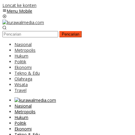
Loncat ke konten
Menu Mobile
Pencarian
Nasional
Metropolis
Hukum
Politik
Ekonomi
Tekno & Edu
Olahraga
Wisata
Travel
Nasional
Metropolis
Hukum
Politik
Ekonomi
Tekno & Edu