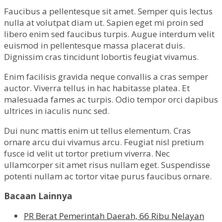
Faucibus a pellentesque sit amet. Semper quis lectus
nulla at volutpat diam ut. Sapien eget mi proin sed
libero enim sed faucibus turpis. Augue interdum velit
euismod in pellentesque massa placerat duis.
Dignissim cras tincidunt lobortis feugiat vivamus.
Enim facilisis gravida neque convallis a cras semper
auctor. Viverra tellus in hac habitasse platea. Et
malesuada fames ac turpis. Odio tempor orci dapibus
ultrices in iaculis nunc sed.
Dui nunc mattis enim ut tellus elementum. Cras
ornare arcu dui vivamus arcu. Feugiat nisl pretium
fusce id velit ut tortor pretium viverra. Nec
ullamcorper sit amet risus nullam eget. Suspendisse
potenti nullam ac tortor vitae purus faucibus ornare.
Bacaan Lainnya
PR Berat Pemerintah Daerah, 66 Ribu Nelayan