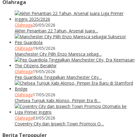
Olahraga
Olahraga
20/05/2026
Akhiri Penantian 22 Tahun, Arsenal Juara…
Olahraga
19/05/2026
Manchester City Pilih Enzo Maresca sebag…
Olahraga
19/05/2026
Pep Guardiola Tinggalkan Manchester City…
Olahraga
17/05/2026
Chelsea Tunjuk Xabi Alonso, Pimpin Era B…
Olahraga
03/05/2026
Coventry City dan Ipswich Town Promosi O…
Berita Terpopuler