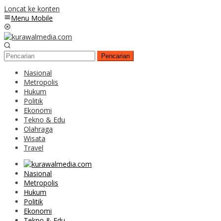
Loncat ke konten
Menu Mobile
Pencarian
Nasional
Metropolis
Hukum
Politik
Ekonomi
Tekno & Edu
Olahraga
Wisata
Travel
Nasional
Metropolis
Hukum
Politik
Ekonomi
Tekno & Edu