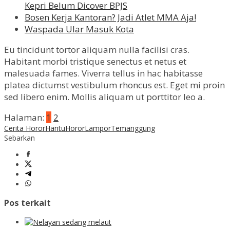
Kepri Belum Dicover BPJS
Bosen Kerja Kantoran? Jadi Atlet MMA Aja!
Waspada Ular Masuk Kota
Eu tincidunt tortor aliquam nulla facilisi cras.
Habitant morbi tristique senectus et netus et
malesuada fames. Viverra tellus in hac habitasse
platea dictumst vestibulum rhoncus est. Eget mi proin
sed libero enim. Mollis aliquam ut porttitor leo a.
Halaman:
1
2
Cerita Horor
Hantu
Horor
Lampor
Temanggung
Sebarkan
Pos terkait