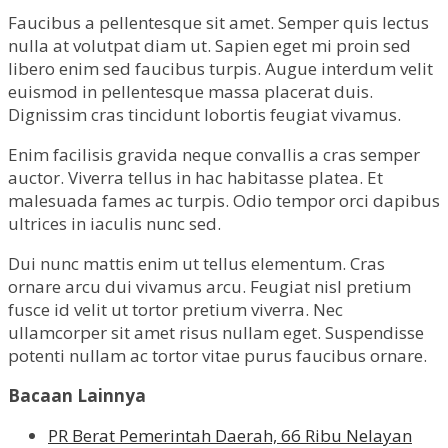
Faucibus a pellentesque sit amet. Semper quis lectus
nulla at volutpat diam ut. Sapien eget mi proin sed
libero enim sed faucibus turpis. Augue interdum velit
euismod in pellentesque massa placerat duis.
Dignissim cras tincidunt lobortis feugiat vivamus.
Enim facilisis gravida neque convallis a cras semper
auctor. Viverra tellus in hac habitasse platea. Et
malesuada fames ac turpis. Odio tempor orci dapibus
ultrices in iaculis nunc sed.
Dui nunc mattis enim ut tellus elementum. Cras
ornare arcu dui vivamus arcu. Feugiat nisl pretium
fusce id velit ut tortor pretium viverra. Nec
ullamcorper sit amet risus nullam eget. Suspendisse
potenti nullam ac tortor vitae purus faucibus ornare.
Bacaan Lainnya
PR Berat Pemerintah Daerah, 66 Ribu Nelayan