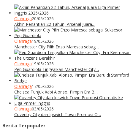
Olahraga
20/05/2026
Akhiri Penantian 22 Tahun, Arsenal Juara…
Olahraga
19/05/2026
Manchester City Pilih Enzo Maresca sebag…
Olahraga
19/05/2026
Pep Guardiola Tinggalkan Manchester City…
Olahraga
17/05/2026
Chelsea Tunjuk Xabi Alonso, Pimpin Era B…
Olahraga
03/05/2026
Coventry City dan Ipswich Town Promosi O…
Berita Terpopuler