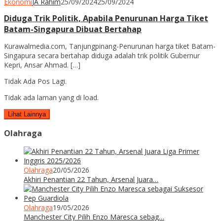
Ekonomi
JA Rahim
25/09/2024
25/09/2024
Diduga Trik Politik, Apabila Penurunan Harga Tiket
Batam-Singapura Dibuat Bertahap
Kurawalmedia.com, Tanjungpinang-Penurunan harga tiket Batam-
Singapura secara bertahap diduga adalah trik politik Gubernur
Kepri, Ansar Ahmad. […]
Tidak Ada Pos Lagi.
Tidak ada laman yang di load.
Lihat Lainnya
Olahraga
Olahraga
20/05/2026
Akhiri Penantian 22 Tahun, Arsenal Juara…
Olahraga
19/05/2026
Manchester City Pilih Enzo Maresca sebag…