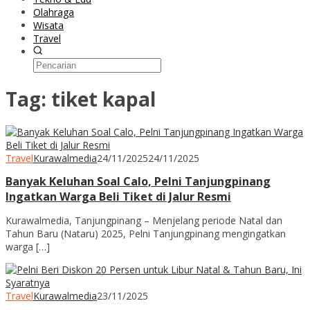
Olahraga
Wisata
Travel
Tag:
tiket kapal
Travel
Kurawalmedia
24/11/2025
24/11/2025
Banyak Keluhan Soal Calo, Pelni Tanjungpinang
Ingatkan Warga Beli Tiket di Jalur Resmi
Kurawalmedia, Tanjungpinang – Menjelang periode Natal dan
Tahun Baru (Nataru) 2025, Pelni Tanjungpinang mengingatkan
warga […]
Travel
Kurawalmedia
23/11/2025