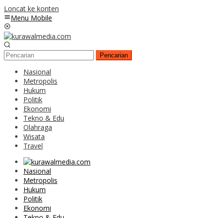
Loncat ke konten
Menu Mobile
Pencarian
Nasional
Metropolis
Hukum
Politik
Ekonomi
Tekno & Edu
Olahraga
Wisata
Travel
Nasional
Metropolis
Hukum
Politik
Ekonomi
Tekno & Edu