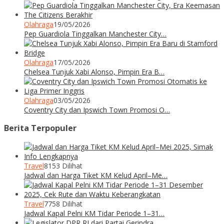
Olahraga
19/05/2026
Pep Guardiola Tinggalkan Manchester City…
Olahraga
17/05/2026
Chelsea Tunjuk Xabi Alonso, Pimpin Era B…
Olahraga
03/05/2026
Coventry City dan Ipswich Town Promosi O…
Berita Terpopuler
Travel
8153 Dilihat
Jadwal dan Harga Tiket KM Kelud April–Me…
Travel
7758 Dilihat
Jadwal Kapal Pelni KM Tidar Periode 1–31…