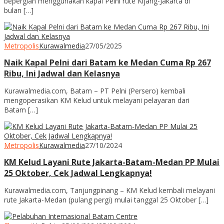
bepergian menggunakan kapal Pelni rute Kijang-Jakarta di
bulan […]
Metropolis
Kurawalmedia
27/05/2025
Naik Kapal Pelni dari Batam ke Medan Cuma Rp 267
Ribu, Ini Jadwal dan Kelasnya
Kurawalmedia.com, Batam – PT Pelni (Persero) kembali
mengoperasikan KM Kelud untuk melayani pelayaran dari
Batam […]
Metropolis
Kurawalmedia
27/10/2024
KM Kelud Layani Rute Jakarta-Batam-Medan PP Mulai
25 Oktober, Cek Jadwal Lengkapnya!
Kurawalmedia.com, Tanjungpinang – KM Kelud kembali melayani
rute Jakarta-Medan (pulang pergi) mulai tanggal 25 Oktober […]