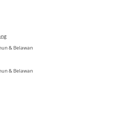
ang
imun & Belawan
imun & Belawan