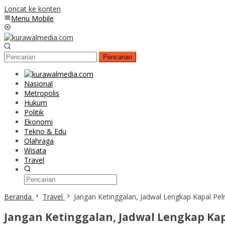
Loncat ke konten
Menu Mobile
Pencarian
Nasional
Metropolis
Hukum
Politik
Ekonomi
Tekno & Edu
Olahraga
Wisata
Travel
Beranda
Travel
Jangan Ketinggalan, Jadwal Lengkap Kapal Pe
Jangan Ketinggalan, Jadwal Lengkap Kap