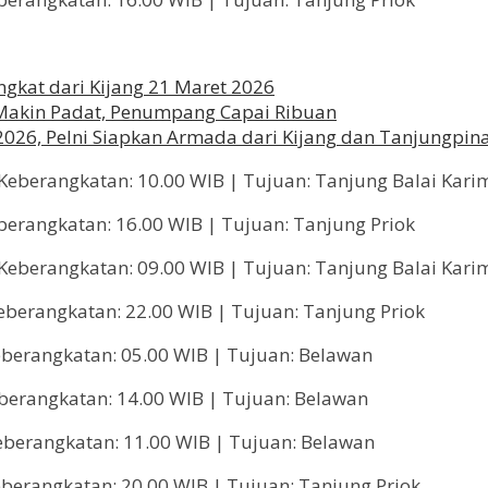
gkat dari Kijang 21 Maret 2026
Makin Padat, Penumpang Capai Ribuan
2026, Pelni Siapkan Armada dari Kijang dan Tanjungpin
Keberangkatan: 10.00 WIB | Tujuan: Tanjung Balai Kar
berangkatan: 16.00 WIB | Tujuan: Tanjung Priok
Keberangkatan: 09.00 WIB | Tujuan: Tanjung Balai Kar
eberangkatan: 22.00 WIB | Tujuan: Tanjung Priok
eberangkatan: 05.00 WIB | Tujuan: Belawan
berangkatan: 14.00 WIB | Tujuan: Belawan
eberangkatan: 11.00 WIB | Tujuan: Belawan
berangkatan: 20.00 WIB | Tujuan: Tanjung Priok