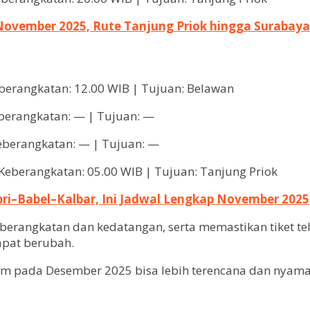
 November 2025, Rute Tanjung Priok hingga Surabaya
berangkatan: 12.00 WIB | Tujuan: Belawan
berangkatan: — | Tujuan: —
eberangkatan: — | Tujuan: —
Keberangkatan: 05.00 WIB | Tujuan: Tanjung Priok
ri–Babel–Kalbar, Ini Jadwal Lengkap November 2025
rangkatan dan kedatangan, serta memastikan tiket telah
apat berubah.
tam pada Desember 2025 bisa lebih terencana dan nyaman