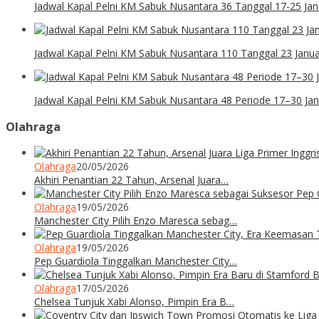
Jadwal Kapal Pelni KM Sabuk Nusantara 36 Tanggal 17-25 Jan
Jadwal Kapal Pelni KM Sabuk Nusantara 110 Tanggal 23 Januar
Jadwal Kapal Pelni KM Sabuk Nusantara 48 Periode 17–30 Jan
Olahraga
Olahraga
20/05/2026
Akhiri Penantian 22 Tahun, Arsenal Juara…
Olahraga
19/05/2026
Manchester City Pilih Enzo Maresca sebag…
Olahraga
19/05/2026
Pep Guardiola Tinggalkan Manchester City…
Olahraga
17/05/2026
Chelsea Tunjuk Xabi Alonso, Pimpin Era B…