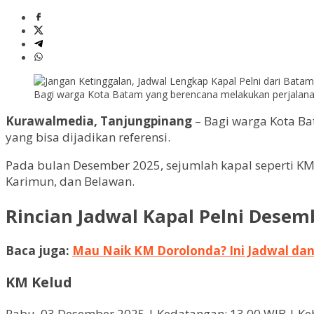
Bagi warga Kota Batam yang berencana melakukan perjalanan l
Kurawalmedia, Tanjungpinang
– Bagi warga Kota Ba
yang bisa dijadikan referensi.
Pada bulan Desember 2025, sejumlah kapal seperti KM
Karimun, dan Belawan.
Rincian Jadwal Kapal Pelni Desem
Baca juga:
Mau Naik KM Dorolonda? Ini Jadwal da
KM Kelud
Rabu, 03 Desember 2025 | Kedatangan: 13.00 WIB | Ke