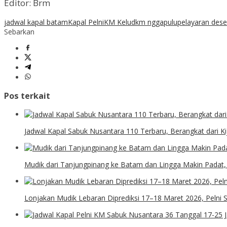
Editor: Brm
jadwal kapal batam
Kapal Pelni
KM Kelud
km nggapulu
pelayaran des
Sebarkan
Pos terkait
Jadwal Kapal Sabuk Nusantara 110 Terbaru, Berangkat dari K
Mudik dari Tanjungpinang ke Batam dan Lingga Makin Padat
Lonjakan Mudik Lebaran Diprediksi 17–18 Maret 2026, Pelni 