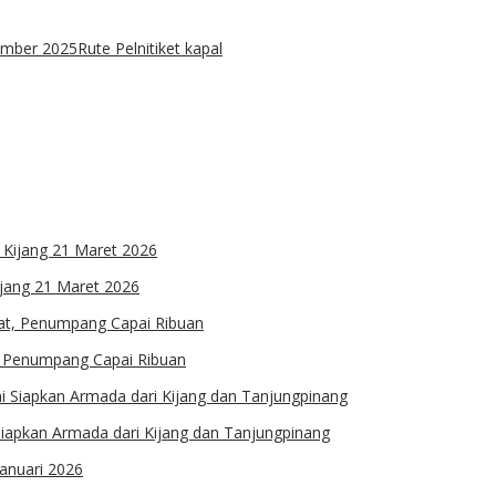
ember 2025
Rute Pelni
tiket kapal
ijang 21 Maret 2026
, Penumpang Capai Ribuan
Siapkan Armada dari Kijang dan Tanjungpinang