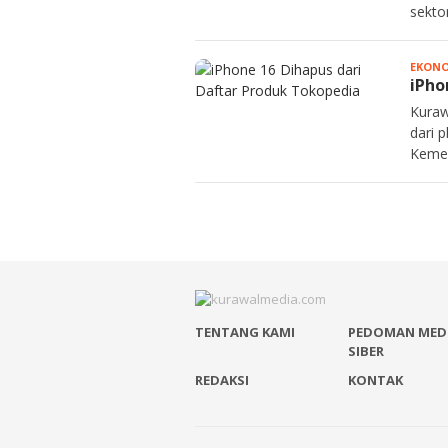
sektor
EKON
iPho
Kuraw
dari 
Kemen
TENTANG KAMI
PEDOMAN MED
SIBER
REDAKSI
KONTAK