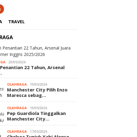
n
A
TRAVEL
RAGA
AGA
20/05/2026
 Penantian 22 Tahun, Arsenal
…
OLAHRAGA
19/05/2026
Manchester City Pilih Enzo
Maresca sebag…
OLAHRAGA
19/05/2026
Pep Guardiola Tinggalkan
Manchester City…
OLAHRAGA
17/05/2026
Chelsea Tunjuk Xabi Alonso,