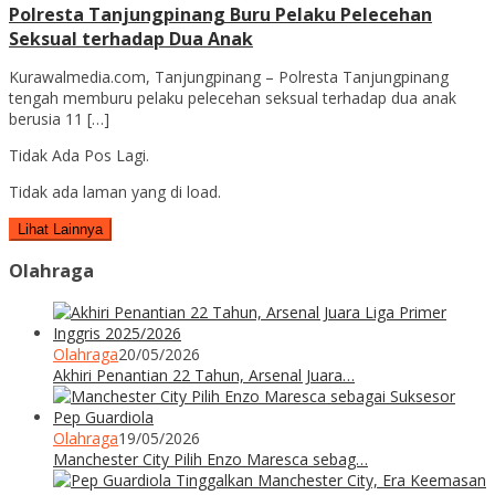
Polresta Tanjungpinang Buru Pelaku Pelecehan
Seksual terhadap Dua Anak
Kurawalmedia.com, Tanjungpinang – Polresta Tanjungpinang
tengah memburu pelaku pelecehan seksual terhadap dua anak
berusia 11 […]
Tidak Ada Pos Lagi.
Tidak ada laman yang di load.
Lihat Lainnya
Olahraga
Olahraga
20/05/2026
Akhiri Penantian 22 Tahun, Arsenal Juara…
Olahraga
19/05/2026
Manchester City Pilih Enzo Maresca sebag…