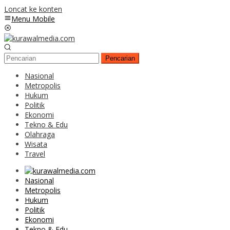
Loncat ke konten
Menu Mobile
Pencarian
Nasional
Metropolis
Hukum
Politik
Ekonomi
Tekno & Edu
Olahraga
Wisata
Travel
Nasional
Metropolis
Hukum
Politik
Ekonomi
Tekno & Edu