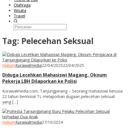
Olahraga
Wisata
Travel
Tag:
Pelecehan Seksual
Hukum
Kurawalmedia
22/04/2025
22/04/2025
Diduga Lecehkan Mahasiswi Magang, Oknum
Pekerja LBH Dilaporkan ke Polisi
Kurawalmedia.com, Tanjungpinang – Seorang mahasiswi berusia
22 tahun berinisial TL melaporkan dugaan pelecehan seksual
yang […]
Hukum
Kurawalmedia
27/10/2024