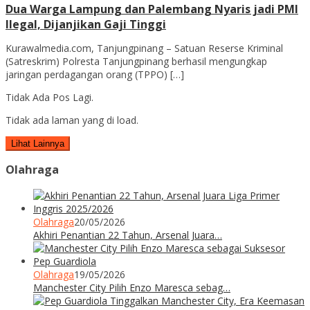
Dua Warga Lampung dan Palembang Nyaris jadi PMI
Ilegal, Dijanjikan Gaji Tinggi
Kurawalmedia.com, Tanjungpinang – Satuan Reserse Kriminal
(Satreskrim) Polresta Tanjungpinang berhasil mengungkap
jaringan perdagangan orang (TPPO) […]
Tidak Ada Pos Lagi.
Tidak ada laman yang di load.
Lihat Lainnya
Olahraga
Olahraga
20/05/2026
Akhiri Penantian 22 Tahun, Arsenal Juara…
Olahraga
19/05/2026
Manchester City Pilih Enzo Maresca sebag…