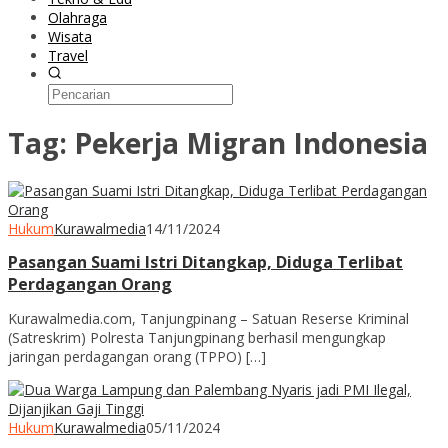
Olahraga
Wisata
Travel
Tag:
Pekerja Migran Indonesia
Hukum
Kurawalmedia
14/11/2024
Pasangan Suami Istri Ditangkap, Diduga Terlibat
Perdagangan Orang
Kurawalmedia.com, Tanjungpinang – Satuan Reserse Kriminal
(Satreskrim) Polresta Tanjungpinang berhasil mengungkap
jaringan perdagangan orang (TPPO) […]
Hukum
Kurawalmedia
05/11/2024