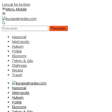
Loncat ke konten
Menu Mobile
Pencarian
Nasional
Metropolis
Hukum
Politik
Ekonomi
Tekno & Edu
Olahraga
Wisata
Travel
Nasional
Metropolis
Hukum
Politik
Ekonomi
Tekno & Edu