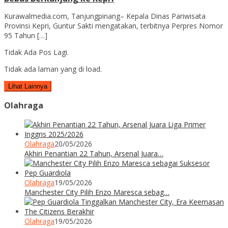
Kurawalmedia.com, Tanjungpinang– Kepala Dinas Pariwisata
Provinsi Kepri, Guntur Sakti mengatakan, terbitnya Perpres Nomor
95 Tahun […]
Tidak Ada Pos Lagi.
Tidak ada laman yang di load.
Lihat Lainnya
Olahraga
Olahraga
20/05/2026
Akhiri Penantian 22 Tahun, Arsenal Juara…
Olahraga
19/05/2026
Manchester City Pilih Enzo Maresca sebag…
Olahraga
19/05/2026