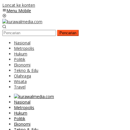
Loncat ke konten
Menu Mobile
Pencarian
Nasional
Metropolis
Hukum
Politik
Ekonomi
Tekno & Edu
Olahraga
Wisata
Travel
Nasional
Metropolis
Hukum
Politik
Ekonomi
Tekno & Edu