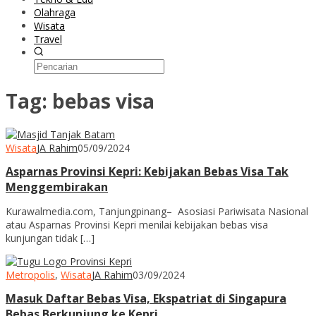
Olahraga
Wisata
Travel
Tag:
bebas visa
Wisata
JA Rahim
05/09/2024
Asparnas Provinsi Kepri: Kebijakan Bebas Visa Tak
Menggembirakan
Kurawalmedia.com, Tanjungpinang– Asosiasi Pariwisata Nasional
atau Asparnas Provinsi Kepri menilai kebijakan bebas visa
kunjungan tidak […]
Metropolis
,
Wisata
JA Rahim
03/09/2024
Masuk Daftar Bebas Visa, Ekspatriat di Singapura
Bebas Berkunjung ke Kepri