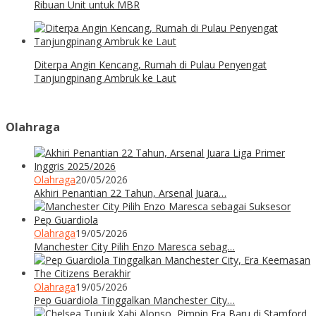
Ribuan Unit untuk MBR
Diterpa Angin Kencang, Rumah di Pulau Penyengat
Tanjungpinang Ambruk ke Laut
Olahraga
Olahraga
20/05/2026
Akhiri Penantian 22 Tahun, Arsenal Juara…
Olahraga
19/05/2026
Manchester City Pilih Enzo Maresca sebag…
Olahraga
19/05/2026
Pep Guardiola Tinggalkan Manchester City…