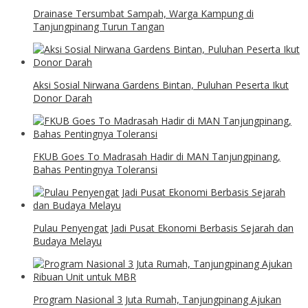
Drainase Tersumbat Sampah, Warga Kampung di
Tanjungpinang Turun Tangan
Aksi Sosial Nirwana Gardens Bintan, Puluhan Peserta Ikut
Donor Darah
FKUB Goes To Madrasah Hadir di MAN Tanjungpinang,
Bahas Pentingnya Toleransi
Pulau Penyengat Jadi Pusat Ekonomi Berbasis Sejarah dan
Budaya Melayu
Program Nasional 3 Juta Rumah, Tanjungpinang Ajukan