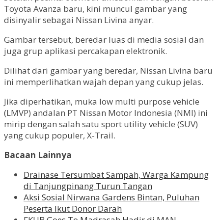
Toyota Avanza baru, kini muncul gambar yang
disinyalir sebagai Nissan Livina anyar.
Gambar tersebut, beredar luas di media sosial dan
juga grup aplikasi percakapan elektronik.
Dilihat dari gambar yang beredar, Nissan Livina baru
ini memperlihatkan wajah depan yang cukup jelas.
Jika diperhatikan, muka low multi purpose vehicle
(LMVP) andalan PT Nissan Motor Indonesia (NMI) ini
mirip dengan salah satu sport utility vehicle (SUV)
yang cukup populer, X-Trail.
Bacaan Lainnya
Drainase Tersumbat Sampah, Warga Kampung
di Tanjungpinang Turun Tangan
Aksi Sosial Nirwana Gardens Bintan, Puluhan
Peserta Ikut Donor Darah
FKUB Goes To Madrasah Hadir di MAN