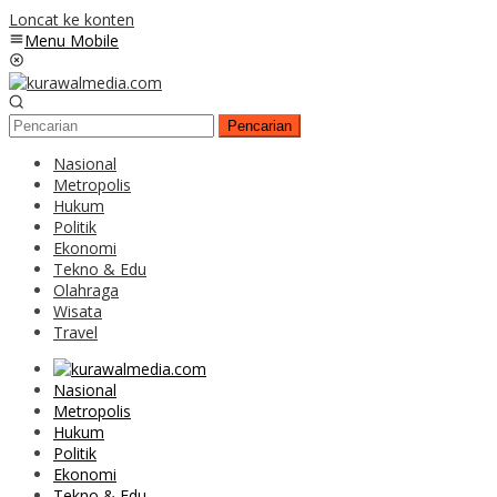
Loncat ke konten
Menu Mobile
Pencarian
Nasional
Metropolis
Hukum
Politik
Ekonomi
Tekno & Edu
Olahraga
Wisata
Travel
Nasional
Metropolis
Hukum
Politik
Ekonomi
Tekno & Edu