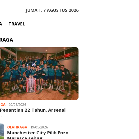
JUMAT, 7 AGUSTUS 2026
A
TRAVEL
RAGA
AGA
20/05/2026
 Penantian 22 Tahun, Arsenal
…
OLAHRAGA
19/05/2026
Manchester City Pilih Enzo
Maresca sebag…