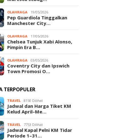
OLAHRAGA
19/05/2026
Pep Guardiola Tinggalkan
Manchester City…
OLAHRAGA
17/05/2026
Chelsea Tunjuk Xabi Alonso,
Pimpin Era B…
OLAHRAGA
03/05/2026
Coventry City dan Ipswich
Town Promosi O…
TA TERPOPULER
TRAVEL
8150 Dilihat
Jadwal dan Harga Tiket KM
Kelud April–Me…
TRAVEL
7753 Dilihat
Jadwal Kapal Pelni KM Tidar
Periode 1–31…