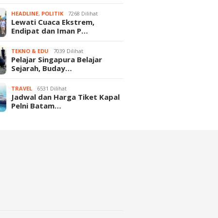
HEADLINE
,
POLITIK
7268 Dilihat
Lewati Cuaca Ekstrem,
Endipat dan Iman P…
TEKNO & EDU
7039 Dilihat
Pelajar Singapura Belajar
Sejarah, Buday…
TRAVEL
6531 Dilihat
Jadwal dan Harga Tiket Kapal
Pelni Batam…