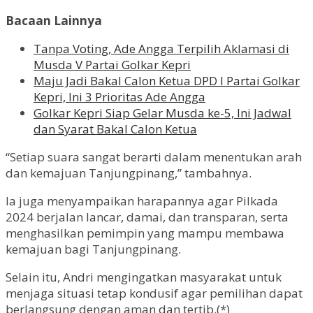
Bacaan Lainnya
Tanpa Voting, Ade Angga Terpilih Aklamasi di
Musda V Partai Golkar Kepri
Maju Jadi Bakal Calon Ketua DPD I Partai Golkar
Kepri, Ini 3 Prioritas Ade Angga
Golkar Kepri Siap Gelar Musda ke-5, Ini Jadwal
dan Syarat Bakal Calon Ketua
“Setiap suara sangat berarti dalam menentukan arah
dan kemajuan Tanjungpinang,” tambahnya.
Ia juga menyampaikan harapannya agar Pilkada
2024 berjalan lancar, damai, dan transparan, serta
menghasilkan pemimpin yang mampu membawa
kemajuan bagi Tanjungpinang.
Selain itu, Andri mengingatkan masyarakat untuk
menjaga situasi tetap kondusif agar pemilihan dapat
berlangsung dengan aman dan tertib.(*)