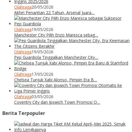
Olahraga
20/05/2026
Akhiri Penantian 22 Tahun, Arsenal Juara…
Olahraga
19/05/2026
Manchester City Pilih Enzo Maresca sebag…
Olahraga
19/05/2026
Pep Guardiola Tinggalkan Manchester City…
Olahraga
17/05/2026
Chelsea Tunjuk Xabi Alonso, Pimpin Era B…
Olahraga
03/05/2026
Coventry City dan Ipswich Town Promosi O…
Berita Terpopuler