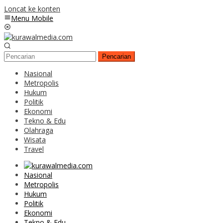
Loncat ke konten
Menu Mobile
Pencarian
Nasional
Metropolis
Hukum
Politik
Ekonomi
Tekno & Edu
Olahraga
Wisata
Travel
Nasional
Metropolis
Hukum
Politik
Ekonomi
Tekno & Edu