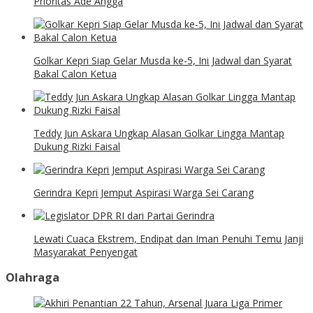
Prioritas Ade Angga
Golkar Kepri Siap Gelar Musda ke-5, Ini Jadwal dan Syarat
Bakal Calon Ketua
Teddy Jun Askara Ungkap Alasan Golkar Lingga Mantap
Dukung Rizki Faisal
Gerindra Kepri Jemput Aspirasi Warga Sei Carang
Lewati Cuaca Ekstrem, Endipat dan Iman Penuhi Temu Janji
Masyarakat Penyengat
Olahraga