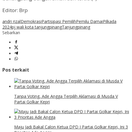
Editor: Brp
andri rizal
Demokrasi
Partisipasi Pemilih
Pemilu Damai
Pilkada
2024
pj wali kota tanjungpinang
Tanjungpinang
Sebarkan
Pos terkait
Tanpa Voting, Ade Angga Terpilih Aklamasi di Musda V
Partai Golkar Kepri
Maju Jadi Bakal Calon Ketua DPD I Partai Golkar Kepri, Ini 3