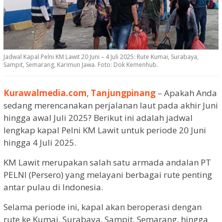
Jadwal Kapal Pelni KM Lawit 20 Juni – 4 Juli 2025: Rute Kumai, Surabaya,
Sampit, Semarang, Karimun Jawa. Foto: Dok Kemenhub.
Kurawalmedia.com
,
Tanjungpinang
– Apakah Anda
sedang merencanakan perjalanan laut pada akhir Juni
hingga awal Juli 2025? Berikut ini adalah jadwal
lengkap kapal Pelni KM Lawit untuk periode 20 Juni
hingga 4 Juli 2025.
KM Lawit merupakan salah satu armada andalan PT
PELNI (Persero) yang melayani berbagai rute penting
antar pulau di Indonesia.
Selama periode ini, kapal akan beroperasi dengan
rute ke Kumai, Surabaya, Sampit, Semarang, hingga