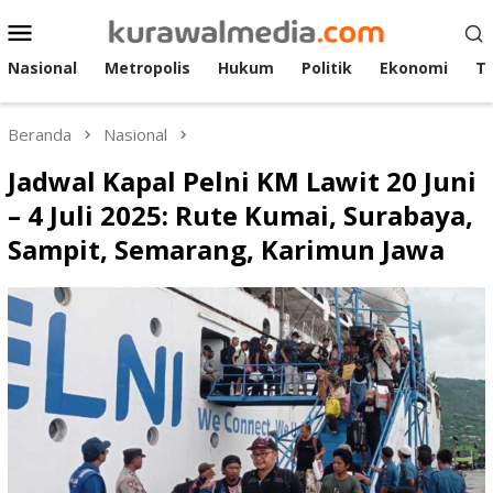
Loncat
Menu
ke
Mobile
konten
Nasional
Metropolis
Hukum
Politik
Ekonomi
T
Beranda
Nasional
Jadwal Kapal Pelni KM Lawit 20 Juni
– 4 Juli 2025: Rute Kumai, Surabaya,
Sampit, Semarang, Karimun Jawa