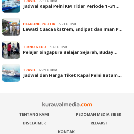
TRAVEL
7761 Dilihat
Jadwal Kapal Pelni KM Tidar Periode 1–31…
HEADLINE
,
POLITIK
7271 Dilihat
Lewati Cuaca Ekstrem, Endipat dan Iman P…
TEKNO & EDU
7042 Dilihat
Pelajar Singapura Belajar Sejarah, Buday…
TRAVEL
6539 Dilihat
Jadwal dan Harga Tiket Kapal Pelni Batam…
TENTANG KAMI
PEDOMAN MEDIA SIBER
DISCLAIMER
REDAKSI
KONTAK