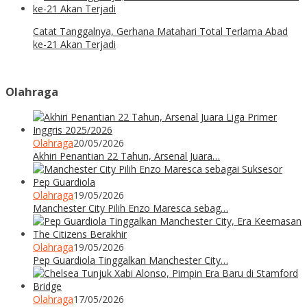
Catat Tanggalnya, Gerhana Matahari Total Terlama Abad
ke-21 Akan Terjadi
Olahraga
Olahraga
20/05/2026
Akhiri Penantian 22 Tahun, Arsenal Juara…
Olahraga
19/05/2026
Manchester City Pilih Enzo Maresca sebag…
Olahraga
19/05/2026
Pep Guardiola Tinggalkan Manchester City…
Olahraga
17/05/2026