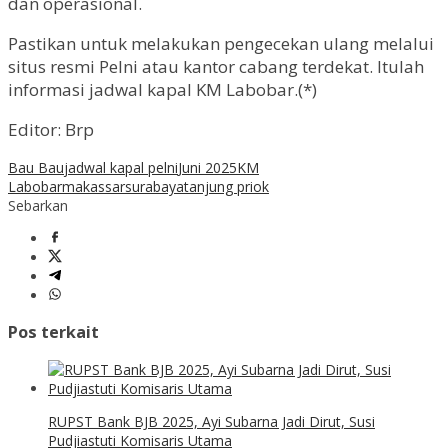
dan operasional.
Pastikan untuk melakukan pengecekan ulang melalui
situs resmi Pelni atau kantor cabang terdekat. Itulah
informasi jadwal kapal KM Labobar.(*)
Editor: Brp
Bau Bau
jadwal kapal pelni
Juni 2025
KM
Labobar
makassar
surabaya
tanjung priok
Sebarkan
Pos terkait
RUPST Bank BJB 2025, Ayi Subarna Jadi Dirut, Susi
Pudjiastuti Komisaris Utama