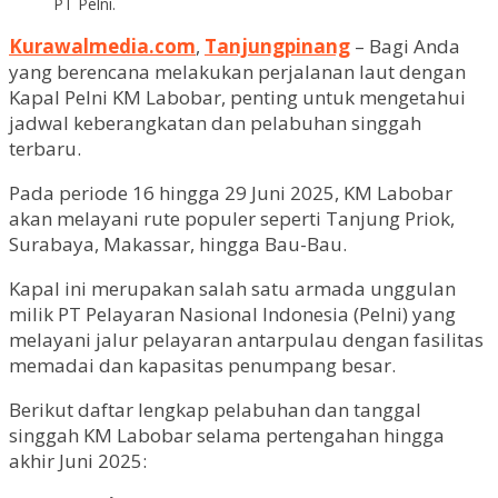
PT Pelni.
Kurawalmedia.com
,
Tanjungpinang
– Bagi Anda
yang berencana melakukan perjalanan laut dengan
Kapal Pelni KM Labobar, penting untuk mengetahui
jadwal keberangkatan dan pelabuhan singgah
terbaru.
Pada periode 16 hingga 29 Juni 2025, KM Labobar
akan melayani rute populer seperti Tanjung Priok,
Surabaya, Makassar, hingga Bau-Bau.
Kapal ini merupakan salah satu armada unggulan
milik PT Pelayaran Nasional Indonesia (Pelni) yang
melayani jalur pelayaran antarpulau dengan fasilitas
memadai dan kapasitas penumpang besar.
Berikut daftar lengkap pelabuhan dan tanggal
singgah KM Labobar selama pertengahan hingga
akhir Juni 2025: