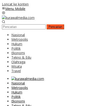
Loncat ke konten
Menu Mobile
Pencarian
Nasional
Metropolis
Hukum
Politik
Ekonomi
Tekno & Edu
Olahraga
Wisata
Travel
Nasional
Metropolis
Hukum
Politik
Ekonomi
Tekno & Edu