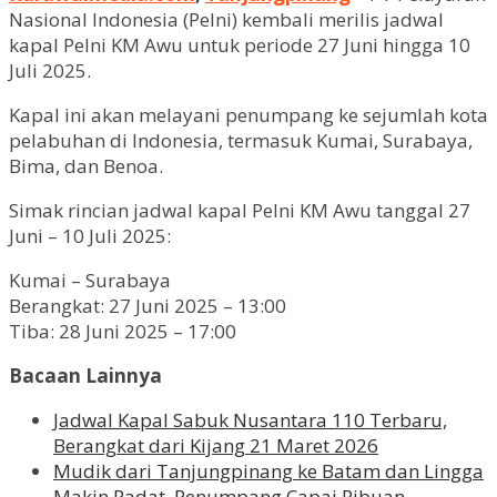
Nasional Indonesia (Pelni) kembali merilis jadwal
kapal Pelni KM Awu untuk periode 27 Juni hingga 10
Juli 2025.
Kapal ini akan melayani penumpang ke sejumlah kota
pelabuhan di Indonesia, termasuk Kumai, Surabaya,
Bima, dan Benoa.
Simak rincian jadwal kapal Pelni KM Awu tanggal 27
Juni – 10 Juli 2025:
Kumai – Surabaya
Berangkat: 27 Juni 2025 – 13:00
Tiba: 28 Juni 2025 – 17:00
Bacaan Lainnya
Jadwal Kapal Sabuk Nusantara 110 Terbaru,
Berangkat dari Kijang 21 Maret 2026
Mudik dari Tanjungpinang ke Batam dan Lingga
Makin Padat, Penumpang Capai Ribuan