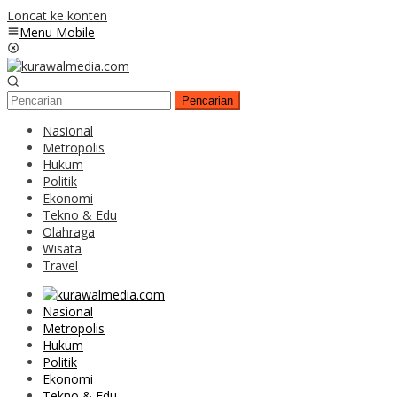
Loncat ke konten
Menu Mobile
Pencarian
Nasional
Metropolis
Hukum
Politik
Ekonomi
Tekno & Edu
Olahraga
Wisata
Travel
Nasional
Metropolis
Hukum
Politik
Ekonomi
Tekno & Edu