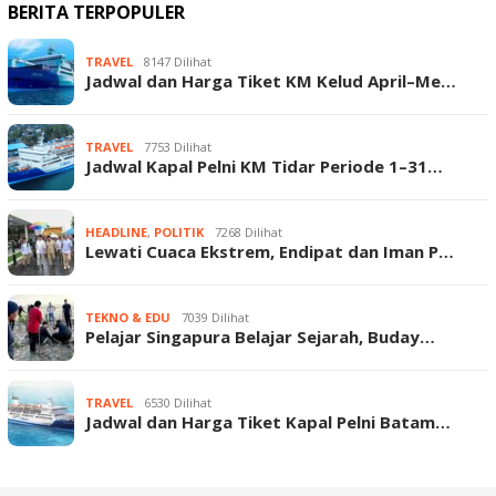
BERITA TERPOPULER
TRAVEL
8147 Dilihat
Jadwal dan Harga Tiket KM Kelud April–Me…
TRAVEL
7753 Dilihat
Jadwal Kapal Pelni KM Tidar Periode 1–31…
HEADLINE
,
POLITIK
7268 Dilihat
Lewati Cuaca Ekstrem, Endipat dan Iman P…
TEKNO & EDU
7039 Dilihat
Pelajar Singapura Belajar Sejarah, Buday…
TRAVEL
6530 Dilihat
Jadwal dan Harga Tiket Kapal Pelni Batam…