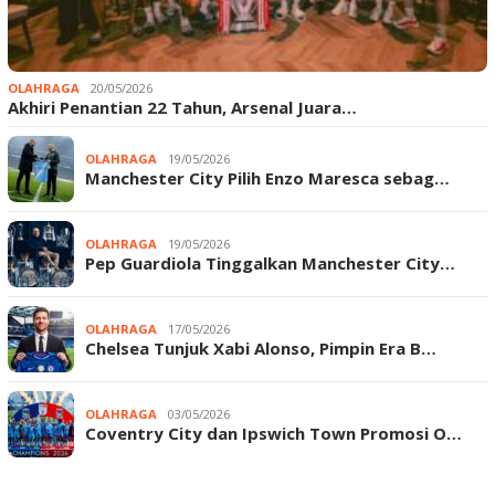
OLAHRAGA
20/05/2026
Akhiri Penantian 22 Tahun, Arsenal Juara…
OLAHRAGA
19/05/2026
Manchester City Pilih Enzo Maresca sebag…
OLAHRAGA
19/05/2026
Pep Guardiola Tinggalkan Manchester City…
OLAHRAGA
17/05/2026
Chelsea Tunjuk Xabi Alonso, Pimpin Era B…
OLAHRAGA
03/05/2026
Coventry City dan Ipswich Town Promosi O…