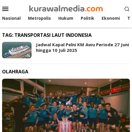
Loncat
Menu
ke
Mobile
konten
Nasional
Metropolis
Hukum
Politik
Ekonomi
T
TAG:
TRANSPORTASI LAUT INDONESIA
Jadwal Kapal Pelni KM Awu Periode 27 Juni
hingga 10 Juli 2025
OLAHRAGA