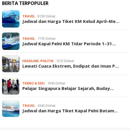
BERITA TERPOPULER
TRAVEL
8159 Dilihat
Jadwal dan Harga Tiket KM Kelud April–Me…
TRAVEL
7770 Dilihat
Jadwal Kapal Pelni KM Tidar Periode 1–31…
HEADLINE
,
POLITIK
7273 Dilihat
Lewati Cuaca Ekstrem, Endipat dan Iman P…
TEKNO & EDU
7045 Dilihat
Pelajar Singapura Belajar Sejarah, Buday…
TRAVEL
6543 Dilihat
Jadwal dan Harga Tiket Kapal Pelni Batam…