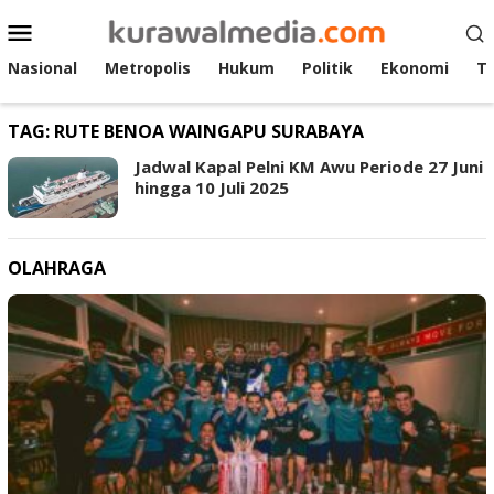
Loncat
Menu
ke
Mobile
konten
Nasional
Metropolis
Hukum
Politik
Ekonomi
T
TAG:
RUTE BENOA WAINGAPU SURABAYA
Jadwal Kapal Pelni KM Awu Periode 27 Juni
hingga 10 Juli 2025
OLAHRAGA