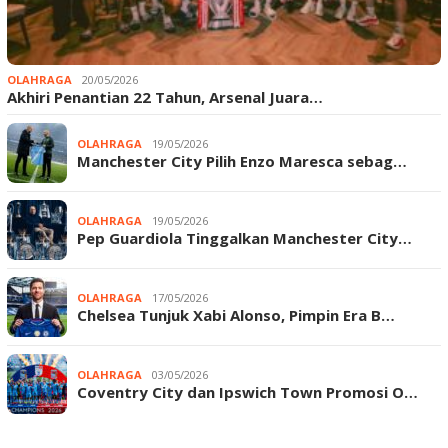
OLAHRAGA
20/05/2026
Akhiri Penantian 22 Tahun, Arsenal Juara…
OLAHRAGA
19/05/2026
Manchester City Pilih Enzo Maresca sebag…
OLAHRAGA
19/05/2026
Pep Guardiola Tinggalkan Manchester City…
OLAHRAGA
17/05/2026
Chelsea Tunjuk Xabi Alonso, Pimpin Era B…
OLAHRAGA
03/05/2026
Coventry City dan Ipswich Town Promosi O…