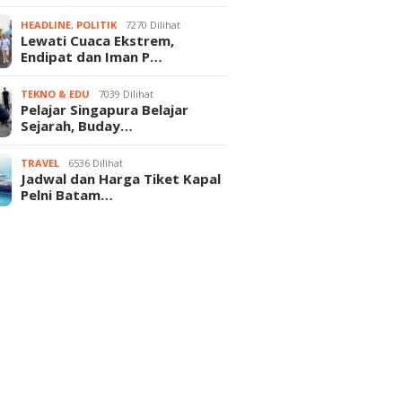
HEADLINE
,
POLITIK
7270 Dilihat
Lewati Cuaca Ekstrem,
Endipat dan Iman P…
TEKNO & EDU
7039 Dilihat
Pelajar Singapura Belajar
Sejarah, Buday…
TRAVEL
6536 Dilihat
Jadwal dan Harga Tiket Kapal
Pelni Batam…