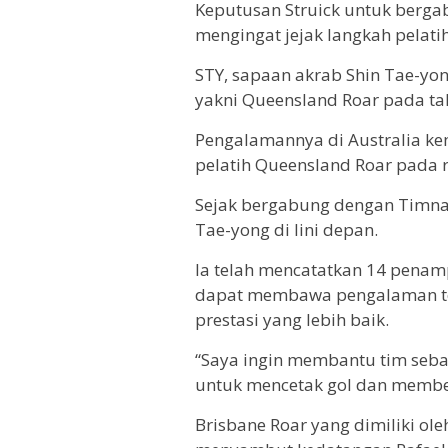
Keputusan Struick untuk berga
mengingat jejak langkah pelati
STY, sapaan akrab Shin Tae-yon
yakni Queensland Roar pada ta
Pengalamannya di Australia ke
pelatih Queensland Roar pada 
Sejak bergabung dengan Timnas 
Tae-yong di lini depan.
Ia telah mencatatkan 14 pena
dapat membawa pengalaman te
prestasi yang lebih baik.
“Saya ingin membantu tim seba
untuk mencetak gol dan memberi
Brisbane Roar yang dimiliki ol