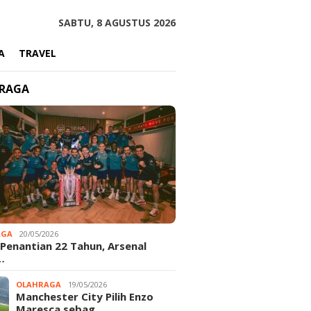
SABTU, 8 AGUSTUS 2026
A
TRAVEL
RAGA
AGA
20/05/2026
 Penantian 22 Tahun, Arsenal
…
OLAHRAGA
19/05/2026
Manchester City Pilih Enzo
Maresca sebag…