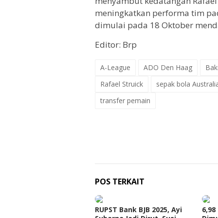
menyambut kedatangan Rafael S
meningkatkan performa tim pa
dimulai pada 18 Oktober menda
Editor: Brp
A-League
ADO Den Haag
Bak
Rafael Struick
sepak bola Australi
transfer pemain
POS TERKAIT
RUPST Bank BJB 2025, Ayi
6,98