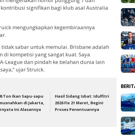
akan mengenakan nomor punggung 7 dan
ntribusi signifikan bagi klub asal Australia
truick mengungkapkan kegembiraannya
ar.
n tidak sabar untuk memulai. Brisbane adalah
n di kompetisi yang sangat kuat. Saya
A-League dan pindah ke belahan dunia lain
aya,” ujar Struick.
BERI
98 Ton Ikan Sapu-sapu
Hasil Sidang Isbat: Idulfitri
musnahkan di Jakarta,
2026 Fix 21 Maret, Begini
rnyata Ini Alasannya
Proses Penentuannya