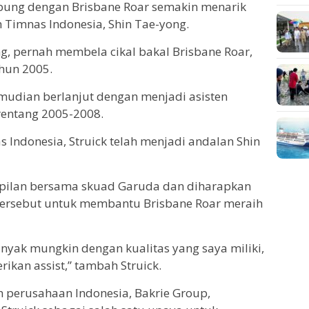
bung dengan Brisbane Roar semakin menarik
h Timnas Indonesia, Shin Tae-yong.
g, pernah membela cikal bakal Brisbane Roar,
hun 2005.
mudian berlanjut dengan menjadi asisten
rentang 2005-2008.
Indonesia, Struick telah menjadi andalan Shin
mpilan bersama skuad Garuda dan diharapkan
rsebut untuk membantu Brisbane Roar meraih
nyak mungkin dengan kualitas yang saya miliki,
kan assist,” tambah Struick.
eh perusahaan Indonesia, Bakrie Group,