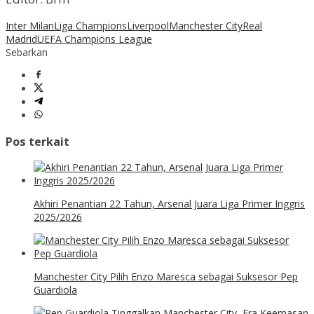
Inter Milan
Liga Champions
Liverpool
Manchester City
Real
Madrid
UEFA Champions League
Sebarkan
Pos terkait
Akhiri Penantian 22 Tahun, Arsenal Juara Liga Primer Inggris
2025/2026
Manchester City Pilih Enzo Maresca sebagai Suksesor Pep
Guardiola