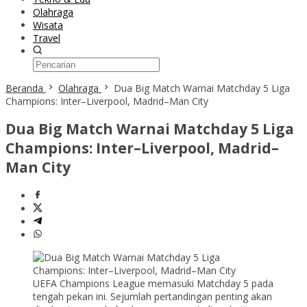
Olahraga
Wisata
Travel
Beranda
Olahraga
Dua Big Match Warnai Matchday 5 Liga
Champions: Inter–Liverpool, Madrid–Man City
Dua Big Match Warnai Matchday 5 Liga
Champions: Inter–Liverpool, Madrid–
Man City
UEFA Champions League memasuki Matchday 5 pada
tengah pekan ini. Sejumlah pertandingan penting akan