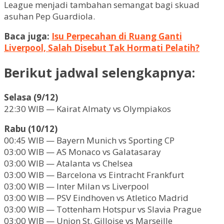
League menjadi tambahan semangat bagi skuad
asuhan Pep Guardiola.
Baca juga:
Isu Perpecahan di Ruang Ganti
Liverpool, Salah Disebut Tak Hormati Pelatih?
Berikut jadwal selengkapnya:
Selasa (9/12)
22:30 WIB — Kairat Almaty vs Olympiakos
Rabu (10/12)
00:45 WIB — Bayern Munich vs Sporting CP
03:00 WIB — AS Monaco vs Galatasaray
03:00 WIB — Atalanta vs Chelsea
03:00 WIB — Barcelona vs Eintracht Frankfurt
03:00 WIB — Inter Milan vs Liverpool
03:00 WIB — PSV Eindhoven vs Atletico Madrid
03:00 WIB — Tottenham Hotspur vs Slavia Prague
03:00 WIB — Union St. Gilloise vs Marseille