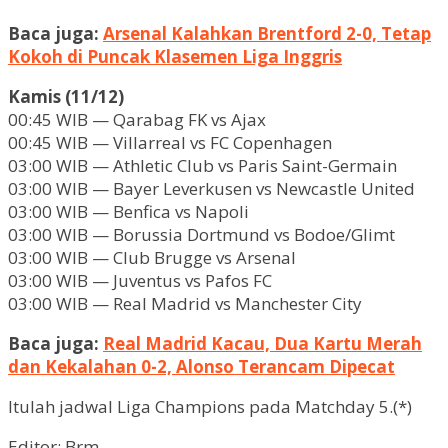
Baca juga:
Arsenal Kalahkan Brentford 2-0, Tetap
Kokoh di Puncak Klasemen Liga Inggris
Kamis (11/12)
00:45 WIB — Qarabag FK vs Ajax
00:45 WIB — Villarreal vs FC Copenhagen
03:00 WIB — Athletic Club vs Paris Saint-Germain
03:00 WIB — Bayer Leverkusen vs Newcastle United
03:00 WIB — Benfica vs Napoli
03:00 WIB — Borussia Dortmund vs Bodoe/Glimt
03:00 WIB — Club Brugge vs Arsenal
03:00 WIB — Juventus vs Pafos FC
03:00 WIB — Real Madrid vs Manchester City
Baca juga:
Real Madrid Kacau, Dua Kartu Merah
dan Kekalahan 0-2, Alonso Terancam Dipecat
Itulah jadwal Liga Champions pada Matchday 5.(*)
Editor: Brm