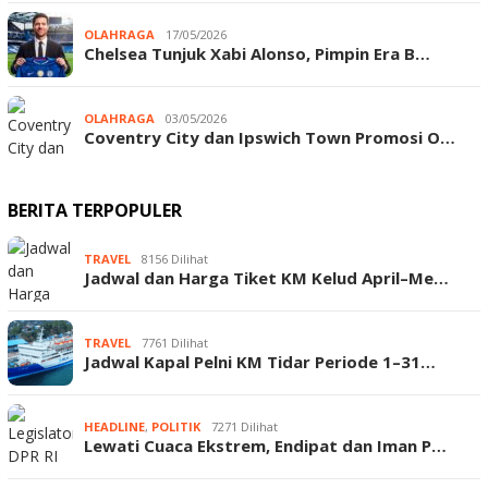
OLAHRAGA
17/05/2026
Chelsea Tunjuk Xabi Alonso, Pimpin Era B…
OLAHRAGA
03/05/2026
Coventry City dan Ipswich Town Promosi O…
BERITA TERPOPULER
TRAVEL
8156 Dilihat
Jadwal dan Harga Tiket KM Kelud April–Me…
TRAVEL
7761 Dilihat
Jadwal Kapal Pelni KM Tidar Periode 1–31…
HEADLINE
,
POLITIK
7271 Dilihat
Lewati Cuaca Ekstrem, Endipat dan Iman P…