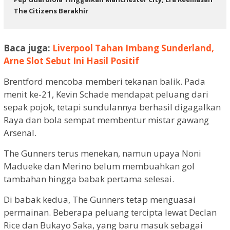
The Citizens Berakhir
Baca juga:
Liverpool Tahan Imbang Sunderland,
Arne Slot Sebut Ini Hasil Positif
Brentford mencoba memberi tekanan balik. Pada
menit ke-21, Kevin Schade mendapat peluang dari
sepak pojok, tetapi sundulannya berhasil digagalkan
Raya dan bola sempat membentur mistar gawang
Arsenal.
The Gunners terus menekan, namun upaya Noni
Madueke dan Merino belum membuahkan gol
tambahan hingga babak pertama selesai.
Di babak kedua,
The Gunners
tetap menguasai
permainan. Beberapa peluang tercipta lewat Declan
Rice dan Bukayo Saka, yang baru masuk sebagai