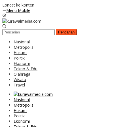
Loncat ke konten
Menu Mobile
Pencarian
Nasional
Metropolis
Hukum
Politik
Ekonomi
Tekno & Edu
Olahraga
Wisata
Travel
Nasional
Metropolis
Hukum
Politik
Ekonomi
Tekno & Edu