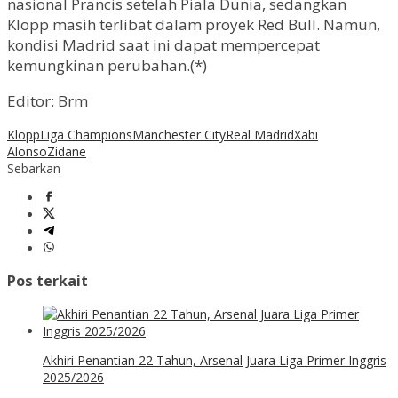
nasional Prancis setelah Piala Dunia, sedangkan
Klopp masih terlibat dalam proyek Red Bull. Namun,
kondisi Madrid saat ini dapat mempercepat
kemungkinan perubahan.(*)
Editor: Brm
Klopp
Liga Champions
Manchester City
Real Madrid
Xabi
Alonso
Zidane
Sebarkan
Pos terkait
Akhiri Penantian 22 Tahun, Arsenal Juara Liga Primer Inggris
2025/2026