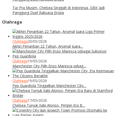
Tur Pra Musim, Chelsea Singgah di Indonesia, GBK Jadi
Panggung Duel Raksasa Eropa
Olahraga
Olahraga
20/05/2026
Akhiri Penantian 22 Tahun, Arsenal Juara…
Olahraga
19/05/2026
Manchester City Pilih Enzo Maresca sebag…
Olahraga
19/05/2026
Pep Guardiola Tinggalkan Manchester City…
Olahraga
17/05/2026
Chelsea Tunjuk Xabi Alonso, Pimpin Era B…