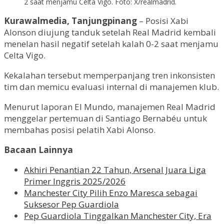
2 saat menjamu Celta Vigo. Foto: X/realmadrid.
Kurawalmedia, Tanjungpinang
– Posisi Xabi
Alonson diujung tanduk setelah Real Madrid kembali
menelan hasil negatif setelah kalah 0-2 saat menjamu
Celta Vigo.
Kekalahan tersebut memperpanjang tren inkonsisten
tim dan memicu evaluasi internal di manajemen klub.
Menurut laporan El Mundo, manajemen Real Madrid
menggelar pertemuan di Santiago Bernabéu untuk
membahas posisi pelatih Xabi Alonso.
Bacaan Lainnya
Akhiri Penantian 22 Tahun, Arsenal Juara Liga
Primer Inggris 2025/2026
Manchester City Pilih Enzo Maresca sebagai
Suksesor Pep Guardiola
Pep Guardiola Tinggalkan Manchester City, Era