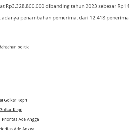
at Rp3.328.800.000 dibanding tahun 2023 sebesar Rp14
t adanya penambahan pemerima, dari 12.418 penerima 
dah
tahun politik
Golkar Kepri
Prioritas Ade Angga