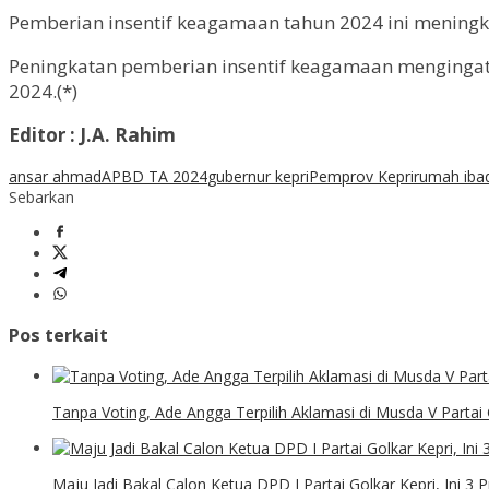
Pemberian insentif keagamaan tahun 2024 ini meningk
Peningkatan pemberian insentif keagamaan menginga
2024.(*)
Editor : J.A. Rahim
ansar ahmad
APBD TA 2024
gubernur kepri
Pemprov Kepri
rumah iba
Sebarkan
Pos terkait
Tanpa Voting, Ade Angga Terpilih Aklamasi di Musda V Partai 
Maju Jadi Bakal Calon Ketua DPD I Partai Golkar Kepri, Ini 3 