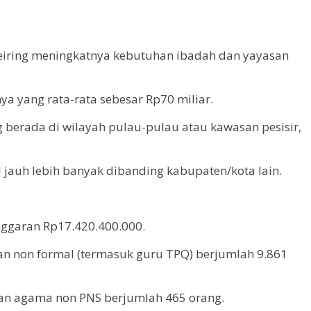
seiring meningkatnya kebutuhan ibadah dan yayasan
a yang rata-rata sebesar Rp70 miliar.
berada di wilayah pulau-pulau atau kawasan pesisir,
 jauh lebih banyak dibanding kabupaten/kota lain.
nggaran Rp17.420.400.000.
n non formal (termasuk guru TPQ) berjumlah 9.861
an agama non PNS berjumlah 465 orang.