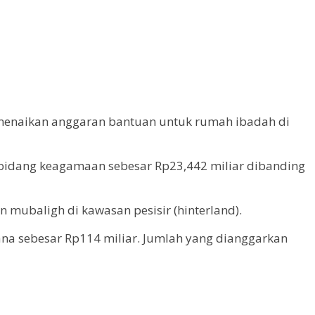
i menaikan anggaran bantuan untuk rumah ibadah di
 bidang keagamaan sebesar Rp23,442 miliar dibanding
mubaligh di kawasan pesisir (hinterland).
a sebesar Rp114 miliar. Jumlah yang dianggarkan