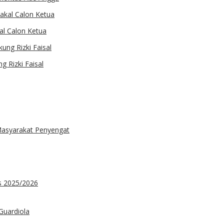
kal Calon Ketua
 Rizki Faisal
Masyarakat Penyengat