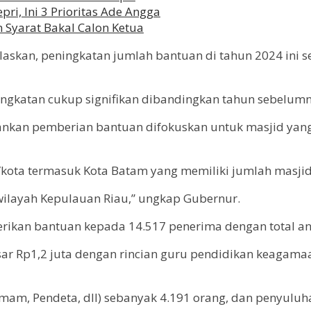
pri, Ini 3 Prioritas Ade Angga
n Syarat Bakal Calon Ketua
laskan, peningkatan jumlah bantuan di tahun 2024 ini 
ngkatan cukup signifikan dibandingkan tahun sebelumny
nkan pemberian bantuan difokuskan untuk masjid yang 
kota termasuk Kota Batam yang memiliki jumlah masjid
wilayah Kepulauan Riau,” ungkap Gubernur.
erikan bantuan kepada 14.517 penerima dengan total a
 Rp1,2 juta dengan rincian guru pendidikan keagamaa
m, Pendeta, dll) sebanyak 4.191 orang, dan penyuluh