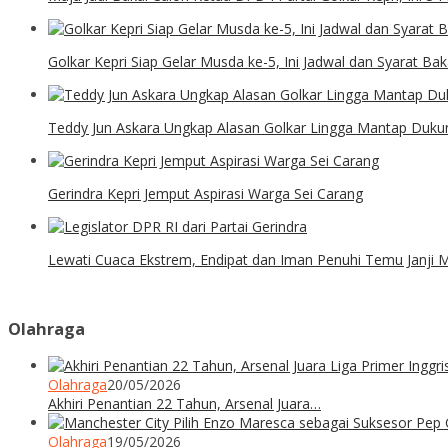
Golkar Kepri Siap Gelar Musda ke-5, Ini Jadwal dan Syarat Ba
Teddy Jun Askara Ungkap Alasan Golkar Lingga Mantap Dukung
Gerindra Kepri Jemput Aspirasi Warga Sei Carang
Lewati Cuaca Ekstrem, Endipat dan Iman Penuhi Temu Janji 
Olahraga
Olahraga
20/05/2026
Akhiri Penantian 22 Tahun, Arsenal Juara…
Olahraga
19/05/2026