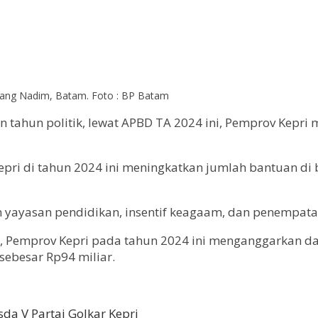
Hang Nadim, Batam. Foto : BP Batam
n tahun politik, lewat APBD TA 2024 ini, Pemprov Kepr
pri di tahun 2024 ini meningkatkan jumlah bantuan di
yayasan pendidikan, insentif keagaam, dan penempatan 
 Pemprov Kepri pada tahun 2024 ini menganggarkan dan
sebesar Rp94 miliar.
da V Partai Golkar Kepri