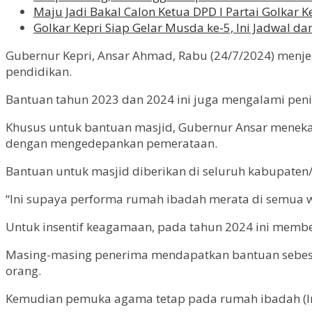
Maju Jadi Bakal Calon Ketua DPD I Partai Golkar Ke
Golkar Kepri Siap Gelar Musda ke-5, Ini Jadwal da
Gubernur Kepri, Ansar Ahmad, Rabu (24/7/2024) menje
pendidikan.
Bantuan tahun 2023 dan 2024 ini juga mengalami peni
Khusus untuk bantuan masjid, Gubernur Ansar meneka
dengan mengedepankan pemerataan.
Bantuan untuk masjid diberikan di seluruh kabupaten/
“Ini supaya performa rumah ibadah merata di semua 
Untuk insentif keagamaan, pada tahun 2024 ini memb
Masing-masing penerima mendapatkan bantuan sebesar
orang.
Kemudian pemuka agama tetap pada rumah ibadah (Ima