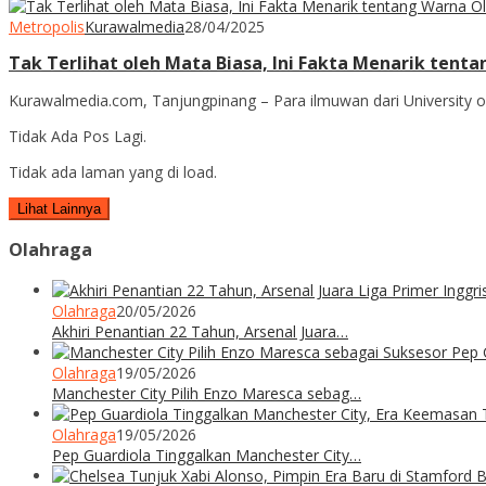
Metropolis
Kurawalmedia
28/04/2025
Tak Terlihat oleh Mata Biasa, Ini Fakta Menarik tent
Kurawalmedia.com, Tanjungpinang – Para ilmuwan dari University of 
Tidak Ada Pos Lagi.
Tidak ada laman yang di load.
Lihat Lainnya
Olahraga
Olahraga
20/05/2026
Akhiri Penantian 22 Tahun, Arsenal Juara…
Olahraga
19/05/2026
Manchester City Pilih Enzo Maresca sebag…
Olahraga
19/05/2026
Pep Guardiola Tinggalkan Manchester City…