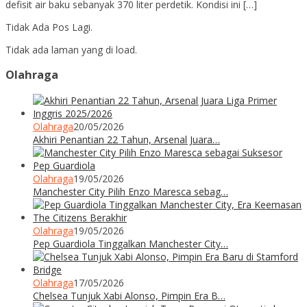
defisit air baku sebanyak 370 liter perdetik. Kondisi ini […]
Tidak Ada Pos Lagi.
Tidak ada laman yang di load.
Olahraga
Olahraga
20/05/2026
Akhiri Penantian 22 Tahun, Arsenal Juara…
Olahraga
19/05/2026
Manchester City Pilih Enzo Maresca sebag…
Olahraga
19/05/2026
Pep Guardiola Tinggalkan Manchester City…
Olahraga
17/05/2026
Chelsea Tunjuk Xabi Alonso, Pimpin Era B…