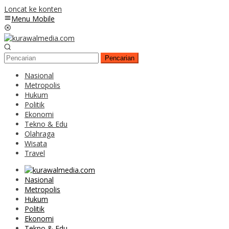
Loncat ke konten
Menu Mobile
Pencarian
Nasional
Metropolis
Hukum
Politik
Ekonomi
Tekno & Edu
Olahraga
Wisata
Travel
Nasional
Metropolis
Hukum
Politik
Ekonomi
Tekno & Edu