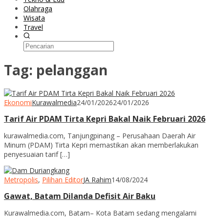
Olahraga
Wisata
Travel
Tag:
pelanggan
Ekonomi
Kurawalmedia
24/01/2026
24/01/2026
Tarif Air PDAM Tirta Kepri Bakal Naik Februari 2026
kurawalmedia.com, Tanjungpinang – Perusahaan Daerah Air
Minum (PDAM) Tirta Kepri memastikan akan memberlakukan
penyesuaian tarif […]
Metropolis
,
Pilihan Editor
JA Rahim
14/08/2024
Gawat, Batam Dilanda Defisit Air Baku
Kurawalmedia.com, Batam– Kota Batam sedang mengalami